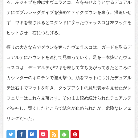
る。左ジャブを伸ばすヴェラスコ、右を被せようとするデュアル
テにダブルレッグダイブを決めてテイクダウンを奪う。深追いせ
ず、ワキを差されるとスタンドに戻ったヴェラスコは左フックを
ヒットさせ、右につなげる。
振りの大きな右でダウンを奪ったヴェラスコは、ガードを取るデ
ュアルテにパウンドを連打で見舞っていく。足を一本抜いたヴェ
ラスコは、デュアルテがワキを差して立ちあがってきたところに
カウンターのギロチンで迎え撃つ。頭をマットにつけたデュアル
テは右手でマットを叩き、タップアウトの意思表示を見せたがレ
フェリーはこれを見落とす。そのまま絞め続けられたデュアルテ
が失神し、暫くしたところで試合が止められたが、危険なレフェ
リングだった。