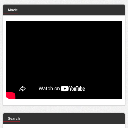
Movie
Search