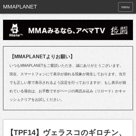
menu
【MMAPLANETよりお願い】
いつもMMAPLANETをご愛読いただき、誠にありがとうございます。
現在、スマートフォンにて表示が崩れる現象が発生しております。当方
でも正しい形で表示されるよう設定を行っておりますが、もし表示が崩
れている場合は、お手数ですがページの再読み込み（リロード）かキャ
ッシュクリアをお試しください。
【TPF14】ヴェラスコのギロチン、