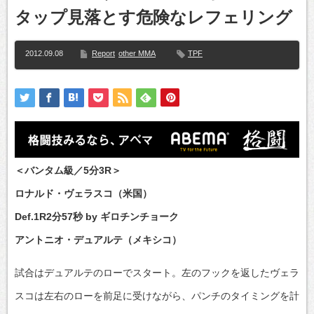
タップ見落とす危険なレフェリング
2012.09.08
Report
other MMA
TPF
＜バンタム級／5分3R＞
ロナルド・ヴェラスコ（米国）
Def.1R2分57秒 by ギロチンチョーク
アントニオ・デュアルテ（メキシコ）
試合はデュアルテのローでスタート。左のフックを返したヴェラ
スコは左右のローを前足に受けながら、パンチのタイミングを計