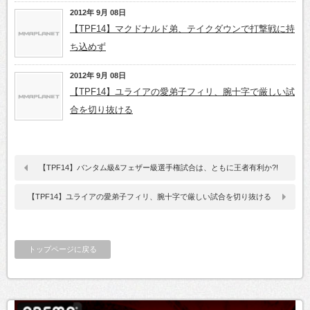
2012年 9月 08日
【TPF14】マクドナルド弟、テイクダウンで打撃戦に持
ち込めず
2012年 9月 08日
【TPF14】ユライアの愛弟子フィリ、腕十字で厳しい試
合を切り抜ける
【TPF14】バンタム級&フェザー級選手権試合は、ともに王者有利か?!
【TPF14】ユライアの愛弟子フィリ、腕十字で厳しい試合を切り抜ける
トップページに戻る