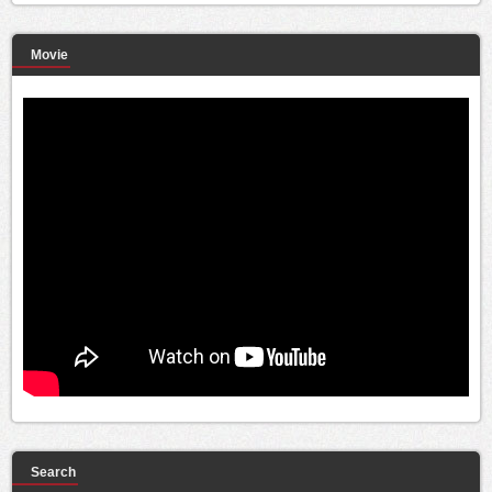
Movie
Search