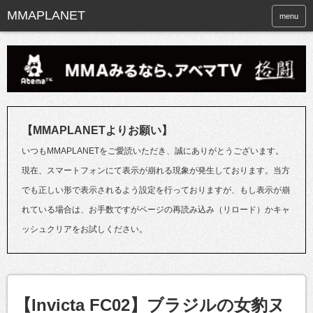
menu
【MMAPLANETよりお願い】
いつもMMAPLANETをご愛読いただき、誠にありがとうございます。
現在、スマートフォンにて表示が崩れる現象が発生しております。当方
でも正しい形で表示されるよう設定を行っておりますが、もし表示が崩
れている場合は、お手数ですがページの再読み込み（リロード）かキャ
ッシュクリアをお試しください。
【Invicta FC02】ブラジルの女豹ヌ