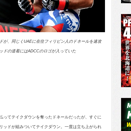
ドが、同じくUAEに在住フィリピン人のドネールを速攻
ッドの道着にはADCCのロゴが入っていた
払ってテイクダウンを奪ったドネールだったが、すぐに
リッドが組みついてテイクダウン。一度は立ち上がられ