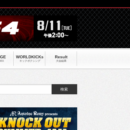
AGE
WORLDKICKs
Result
MA
キックポクシング
大会結果