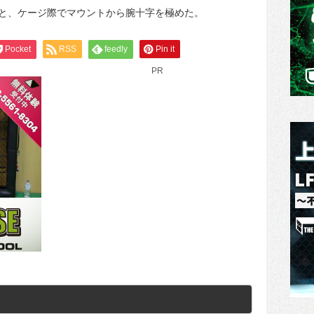
と、ケージ際でマウントから腕十字を極めた。
Pocket
RSS
feedly
Pin it
PR