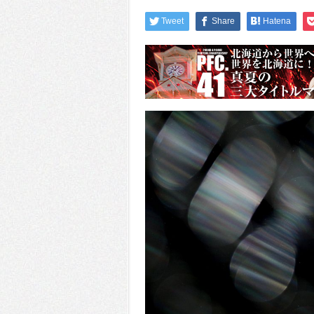
Tweet
Share
Hatena