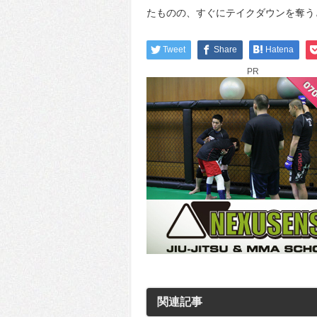
たものの、すぐにテイクダウンを奪う
Tweet
Share
Hatena
PR
関連記事