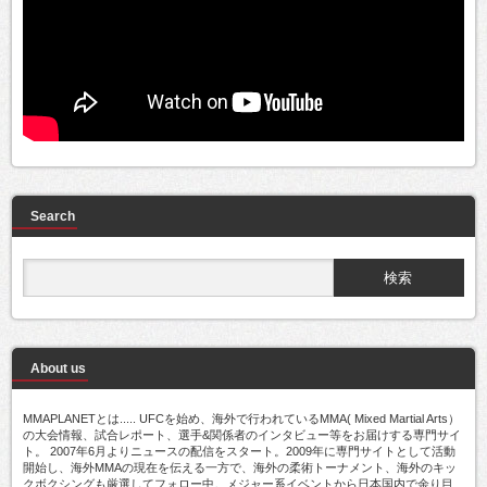
Search
About us
MMAPLANETとは..... UFCを始め、海外で行われているMMA( Mixed Martial Arts）
の大会情報、試合レポート、選手&関係者のインタビュー等をお届けする専門サイ
ト。 2007年6月よりニュースの配信をスタート。2009年に専門サイトとして活動
開始し、海外MMAの現在を伝える一方で、海外の柔術トーナメント、海外のキッ
クボクシングも厳選してフォロー中。メジャー系イベントから日本国内で余り目