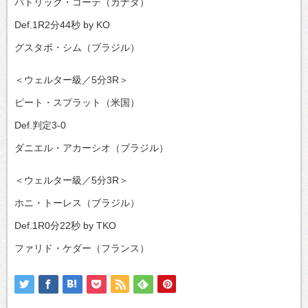
パトリック・コーテ（カナダ）
Def.1R2分44秒 by KO
グスタボ・シム（ブラジル）
＜ウェルター級／5分3R＞
ピート・スプラット（米国）
Def.判定3-0
ダニエル・アカーシオ（ブラジル）
＜ウェルター級／5分3R＞
ホニ・トーレス（ブラジル）
Def.1R0分22秒 by TKO
ファリド・ケダー（フランス）