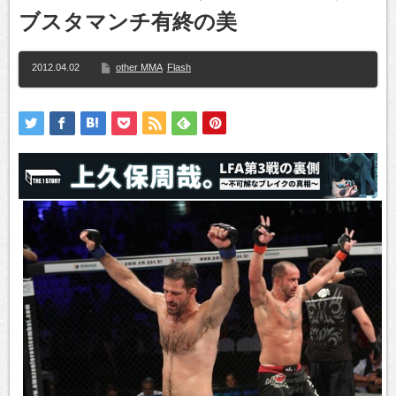
ブスタマンチ有終の美
2012.04.02
other MMA
Flash