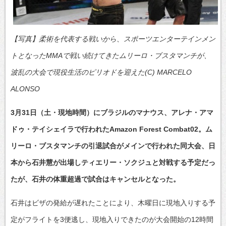
【写真】柔術を代表する戦いから、スポーツエンターテインメン
トとなったMMAで戦い続けてきたムリーロ・ブスタマンチが、
波乱の大会で現役生活のピリオドを迎えた(C) MARCELO
ALONSO
3月31日（土・現地時間）にブラジルのマナウス、アレナ・アマ
ドゥ・テイシェイラで行われたAmazon Forest Combat02。ム
リーロ・ブスタマンチの引退試合がメインで行われた同大会、日
本から石井慧が出場しティエリー・ソクジュと対戦する予定だっ
たが、石井の体重超過で試合はキャンセルとなった。
石井はビザの発給が遅れたことにより、木曜日に現地入りする予
定がフライトを3便逃し、現地入りできたのが大会開始の12時間