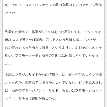
前。その上、ロストバッケージで着の身着のままのマナウス到着
だった。
到着した時点で、体重が100キロあった石井に対し、ソクジュは
98キロまで落とせば試合に応じるという見解を示していたが、
旅の疲れもあった石井は減量（というよりも、対戦そのもの）を
拒否、プロモーター側も石井の判断には困惑しきっていたそう
だ。
上記はブラジルサイドからの情報だけに、石井がどのような状態
だったのか、現時点では明らかとなっていない。ビザ発給の遅れ
は、石井のマネージメント・サイド、あるいはプロモーション・
サイド、どちらに原因があるのか。