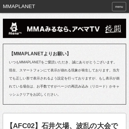
menu
【MMAPLANETよりお願い】
いつもMMAPLANETをご愛読いただき、誠にありがとうございます。
現在、スマートフォンにて表示が崩れる現象が発生しております。当方
でも正しい形で表示されるよう設定を行っておりますが、もし表示が崩
れている場合は、お手数ですがページの再読み込み（リロード）かキャ
ッシュクリアをお試しください。
【AFC02】石井欠場、波乱の大会で