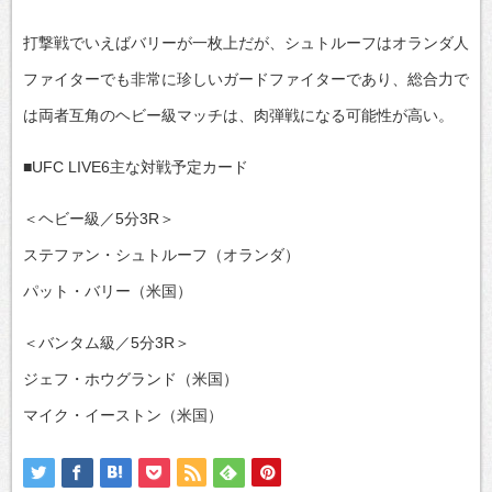
打撃戦でいえばバリーが一枚上だが、シュトルーフはオランダ人
ファイターでも非常に珍しいガードファイターであり、総合力で
は両者互角のヘビー級マッチは、肉弾戦になる可能性が高い。
■UFC LIVE6主な対戦予定カード
＜ヘビー級／5分3R＞
ステファン・シュトルーフ（オランダ）
パット・バリー（米国）
＜バンタム級／5分3R＞
ジェフ・ホウグランド（米国）
マイク・イーストン（米国）