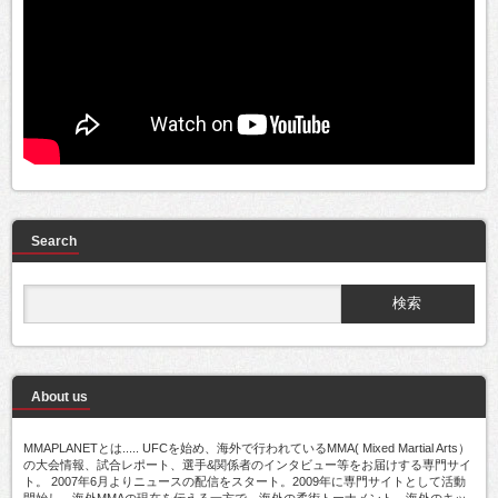
Search
About us
MMAPLANETとは..... UFCを始め、海外で行われているMMA( Mixed Martial Arts）
の大会情報、試合レポート、選手&関係者のインタビュー等をお届けする専門サイ
ト。 2007年6月よりニュースの配信をスタート。2009年に専門サイトとして活動
開始し、海外MMAの現在を伝える一方で、海外の柔術トーナメント、海外のキッ