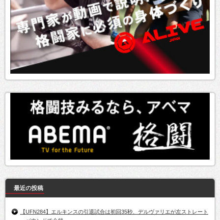
最近の投稿
【UFN284】エルキンスの引退試合は初回35秒、デルヴァリエが左ストレート