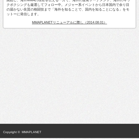
クボクシングも厳選してフォロー中。メジャー系イベントから日本国内で余り目
の届かない良質の格闘技まで「海外を知ることで、国内を知ることになる」をモ
ットーに発信します。
MMAPLANETリニューアルに際し（2014.08.01）
Copyright ©
MMAPLANET