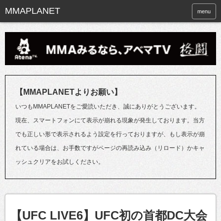
menu
【MMAPLANETよりお願い】
いつもMMAPLANETをご愛読いただき、誠にありがとうございます。
現在、スマートフォンにて表示が崩れる現象が発生しております。当方
でも正しい形で表示されるよう設定を行っておりますが、もし表示が崩
れている場合は、お手数ですがページの再読み込み（リロード）かキャ
ッシュクリアをお試しください。
【UFC LIVE6】UFC初の首都DC大会