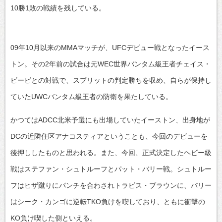
10勝1敗の戦績を残している。
09年10月以来のMMAマッチが、UFCデビュー戦となったイース
トン。その2年前の試合は元WEC世界バンタム級王者チェイス・
ビービとの対戦で、スプリットの判定勝ちを収め、自らが保持し
ていたUWCバンタム級王者の防衛を果たしている。
かつてはADCC北米予選にも出場していたイーストン、出身地が
DCの近隣住区アナコスティアということも、今回のデビューを
後押ししたものと思われる。また、今回、正式決定したヘビー級
戦はステファン・シュトルーフとパット・バリー戦。シュトルー
フはヒザ蹴りにパンチを合わされトラビス・ブラウンに、バリー
はシーク・カンゴに逆転TKO負けを喫しており、ともに衝撃の
KO負け喫した側といえる。