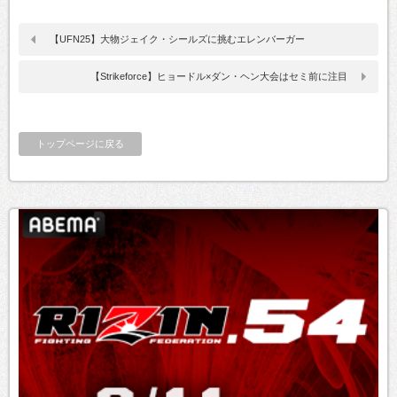
【UFN25】大物ジェイク・シールズに挑むエレンバーガー
【Strikeforce】ヒョードル×ダン・ヘン大会はセミ前に注目
トップページに戻る