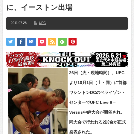
に、イーストン出場
2011.07.28
UFC
26日（火・現地時間）、UFC
より10月1日（土・同）に首都
ワシントンDCのベライゾン・
センターでUFC Live 6＝
Versus中継大会が開催され、
同大会で行われる2試合が正式
発表された。