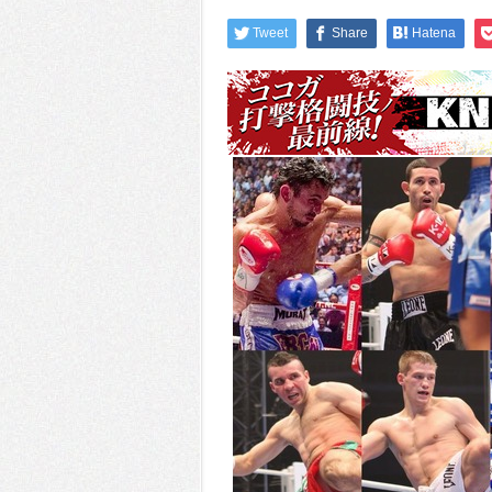
Tweet
Share
Hatena