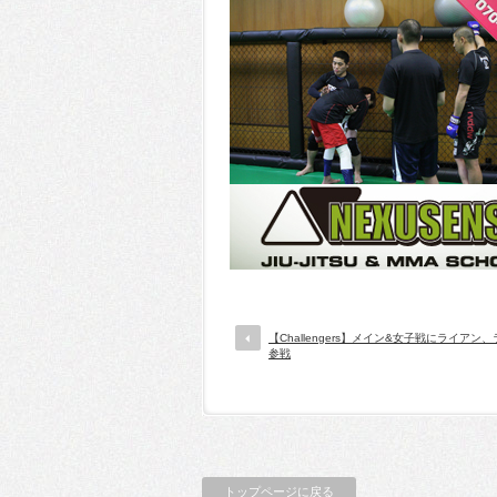
【Challengers】メイン&女子戦にライアン
参戦
トップページに戻る