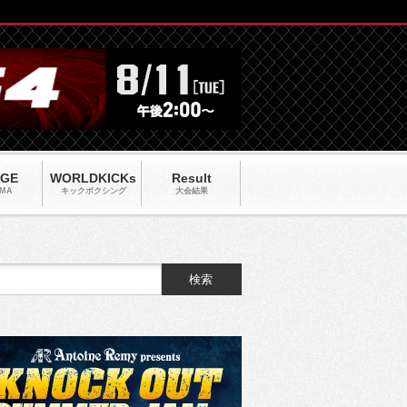
AGE
WORLDKICKs
Result
MA
キックポクシング
大会結果