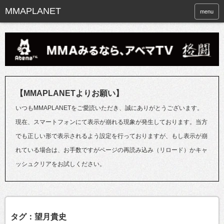
menu
【MMAPLANETよりお願い】
いつもMMAPLANETをご愛読いただき、誠にありがとうございます。
現在、スマートフォンにて表示が崩れる現象が発生しております。当方
でも正しい形で表示されるよう設定を行っておりますが、もし表示が崩
れている場合は、お手数ですがページの再読み込み（リロード）かキャ
ッシュクリアをお試しください。
タグ：望月貴史