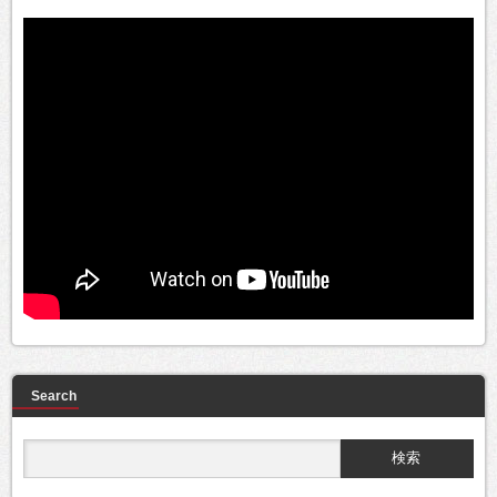
Search