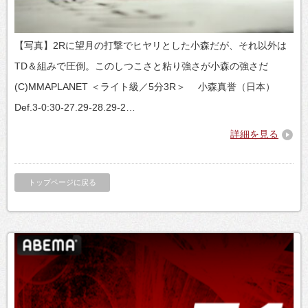
【写真】2Rに望月の打撃でヒヤリとした小森だが、それ以外は
TD＆組みで圧倒。このしつこさと粘り強さが小森の強さだ
(C)MMAPLANET ＜ライト級／5分3R＞ 小森真誉（日本）
Def.3-0:30-27.29-28.29-2…
詳細を見る
トップページに戻る