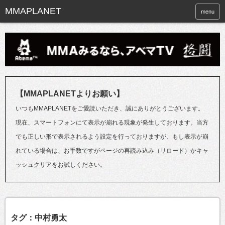
menu
【MMAPLANETよりお願い】
いつもMMAPLANETをご愛読いただき、誠にありがとうございます。
現在、スマートフォンにて表示が崩れる現象が発生しております。当方
でも正しい形で表示されるよう設定を行っておりますが、もし表示が崩
れている場合は、お手数ですがページの再読み込み（リロード）かキャ
ッシュクリアをお試しください。
タグ：中村勇太