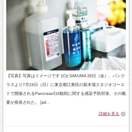
【写真】写真はイメージです (C)t.SAKUMA 26日（金）、パンク
ラスより7月24日（日）に東京都江東区の新木場スタジオコース
トで開催されるPancrase316観戦に関する感染予防対策、その概
要が発表された。 [ad…
詳細を見る