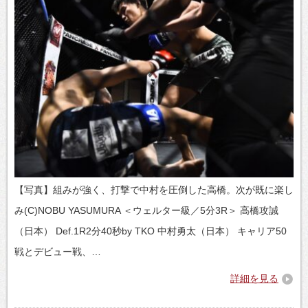
【写真】組みが強く、打撃で中村を圧倒した高橋。次が既に楽し
み(C)NOBU YASUMURA ＜ウェルター級／5分3R＞ 高橋攻誠
（日本） Def.1R2分40秒by TKO 中村勇太（日本） キャリア50
戦とデビュー戦、…
詳細を見る