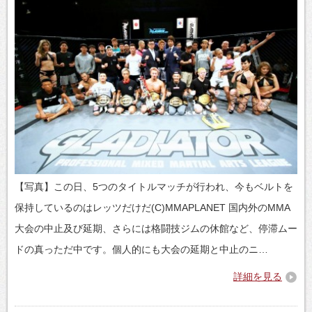
【写真】この日、5つのタイトルマッチが行われ、今もベルトを
保持しているのはレッツだけだ(C)MMAPLANET 国内外のMMA
大会の中止及び延期、さらには格闘技ジムの休館など、停滞ムー
ドの真っただ中です。個人的にも大会の延期と中止のニ…
詳細を見る