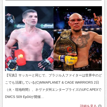
【写真】サッカーと同じで、ブラジル人ファイターは世界中のど
こでも活躍している(C)MMAPLANET & CAGE WARRIORS 2日
（火・現地時間）、ネヴァダ州エンタープライズのUFC APEXで
DWCS S09 Ep04が開催…
詳細を見る