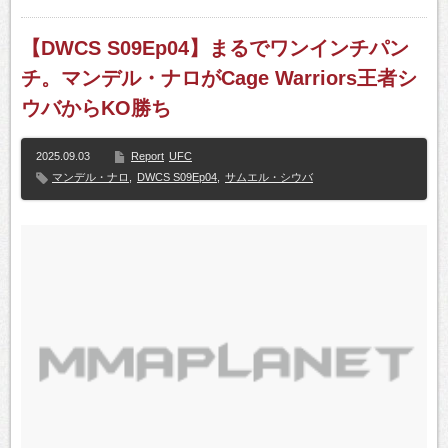
【DWCS S09Ep04】まるでワンインチパン
チ。マンデル・ナロがCage Warriors王者シ
ウバからKO勝ち
2025.09.03
Report
UFC
マンデル・ナロ
,
DWCS S09Ep04
,
サムエル・シウバ