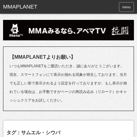
menu
【MMAPLANETよりお願い】
いつもMMAPLANETをご愛読いただき、誠にありがとうございます。
現在、スマートフォンにて表示が崩れる現象が発生しております。当方
でも正しい形で表示されるよう設定を行っておりますが、もし表示が崩
れている場合は、お手数ですがページの再読み込み（リロード）かキャ
ッシュクリアをお試しください。
タグ：サムエル・シウバ