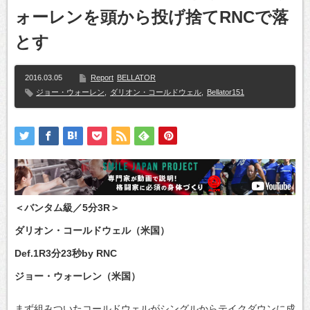
ォーレンを頭から投げ捨てRNCで落
とす
2016.03.05
Report
BELLATOR
ジョー・ウォーレン
,
ダリオン・コールドウェル
,
Bellator151
＜バンタム級／5分3R＞
ダリオン・コールドウェル（米国）
Def.1R3分23秒by RNC
ジョー・ウォーレン（米国）
まず組みついたコールドウェルがシングルからテイクダウンに成