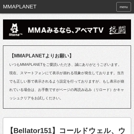
menu
【MMAPLANETよりお願い】
いつもMMAPLANETをご愛読いただき、誠にありがとうございます。
現在、スマートフォンにて表示が崩れる現象が発生しております。当方
でも正しい形で表示されるよう設定を行っておりますが、もし表示が崩
れている場合は、お手数ですがページの再読み込み（リロード）かキャ
ッシュクリアをお試しください。
【Bellator151】コールドウェル、ウ