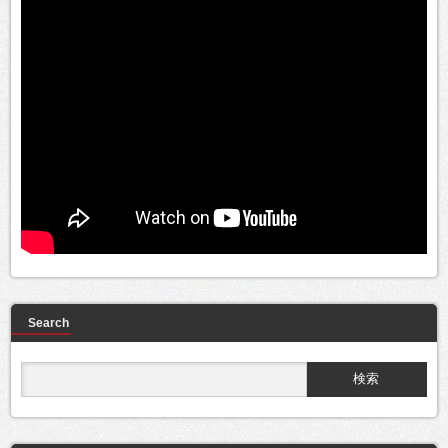
Search