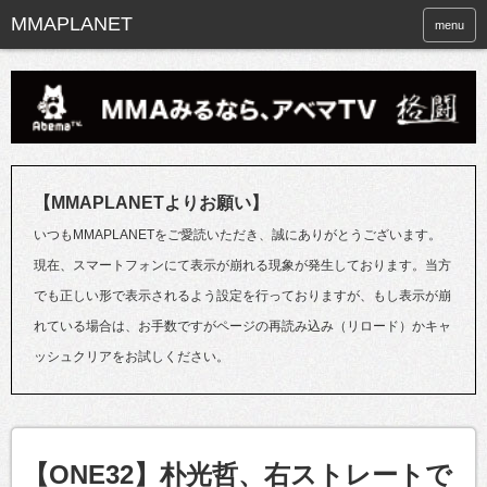
menu
【MMAPLANETよりお願い】
いつもMMAPLANETをご愛読いただき、誠にありがとうございます。
現在、スマートフォンにて表示が崩れる現象が発生しております。当方
でも正しい形で表示されるよう設定を行っておりますが、もし表示が崩
れている場合は、お手数ですがページの再読み込み（リロード）かキャ
ッシュクリアをお試しください。
【ONE32】朴光哲、右ストレートで