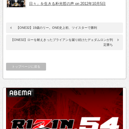
日々」を生きる朴光哲の声 on 2012年10月5日
【ONE32】19歳のリー。ONE史上初、ツイスターで勝利
【ONE32】ローを耐えきったブライアンを蹴り続けたデェダムロンが判
定勝ち
トップページに戻る