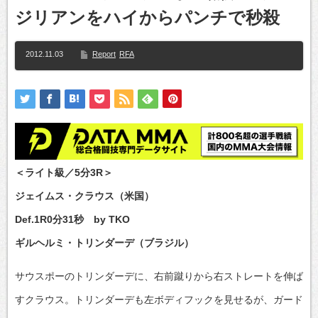
ジリアンをハイからパンチで秒殺
2012.11.03
Report
RFA
＜ライト級／5分3R＞
ジェイムス・クラウス（米国）
Def.1R0分31秒 by TKO
ギルヘルミ・トリンダーデ（ブラジル）
サウスポーのトリンダーデに、右前蹴りから右ストレートを伸ば
すクラウス。トリンダーデも左ボディフックを見せるが、ガード