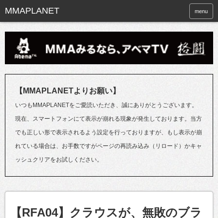
menu
【MMAPLANETよりお願い】
いつもMMAPLANETをご愛読いただき、誠にありがとうございます。
現在、スマートフォンにて表示が崩れる現象が発生しております。当方
でも正しい形で表示されるよう設定を行っておりますが、もし表示が崩
れている場合は、お手数ですがページの再読み込み（リロード）かキャ
ッシュクリアをお試しください。
【RFA04】クラウスが、無敗のブラ