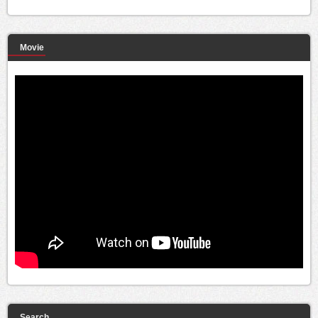
Movie
Search