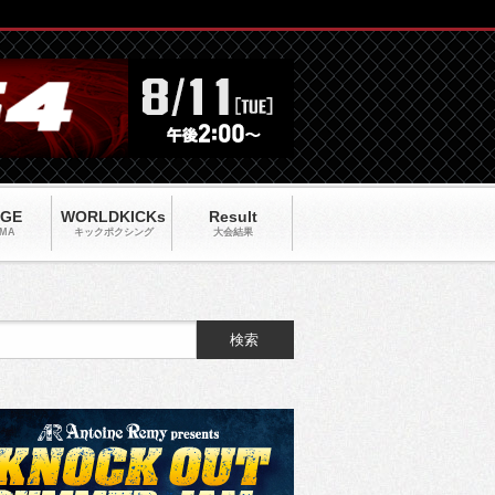
AGE
WORLDKICKs
Result
MA
キックポクシング
大会結果