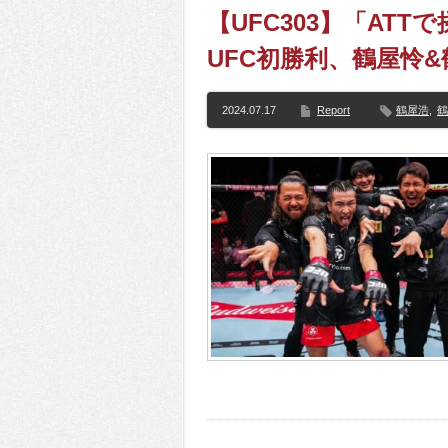
【UFC303】「AT
UFC初勝利、鶴屋怜&
2024.07.17
Report
鶴屋浩
,
鶴