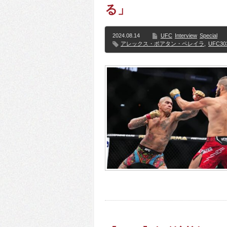
る」
2024.08.14
UFC
Interview
Special
アレックス・ポアタン・ペレイラ
,
UFC30