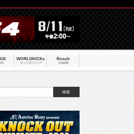
AGE
WORLDKICKs
Result
MA
キックポクシング
大会結果