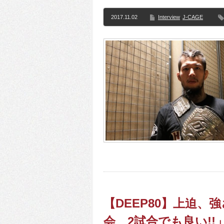
2017.11.02
Interview
J-CAGE
【DEEP80】上迫、
会、2試合でも良い!!