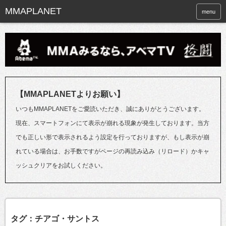
menu
【MMAPLANETよりお願い】
いつもMMAPLANETをご愛読いただき、誠にありがとうございます。
現在、スマートフォンにて表示が崩れる現象が発生しております。当方
でも正しい形で表示されるよう設定を行っておりますが、もし表示が崩
れている場合は、お手数ですがページの再読み込み（リロード）かキャ
ッシュクリアをお試しください。
タグ：チアゴ・サントス