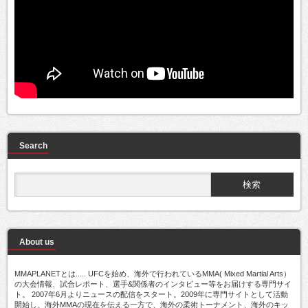
Search
About us
MMAPLANETとは..... UFCを始め、海外で行われているMMA( Mixed Martial Arts）
の大会情報、試合レポート、選手&関係者のインタビュー等をお届けする専門サイ
ト。 2007年6月よりニュースの配信をスタート。2009年に専門サイトとして活動
開始し、海外MMAの現在を伝える一方で、海外の柔術トーナメント、海外のキッ