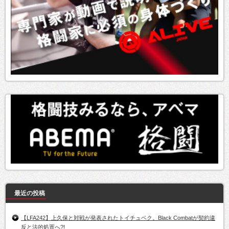
最近の投稿
【LFA242】上久保と対戦が発表されたトイチュベク。Black Combatが契約違
反と法的処置へ?!