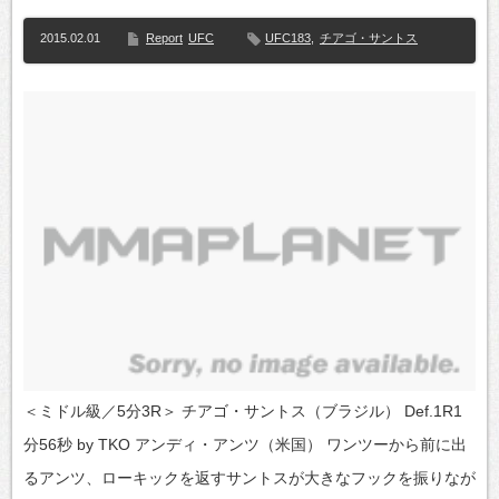
2015.02.01
Report
UFC
UFC183
,
チアゴ・サントス
＜ミドル級／5分3R＞ チアゴ・サントス（ブラジル） Def.1R1
分56秒 by TKO アンディ・アンツ（米国） ワンツーから前に出
るアンツ、ローキックを返すサントスが大きなフックを振りなが