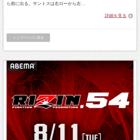
ら前に出る。サントスは右ローから左…
詳細を見る
トップページに戻る