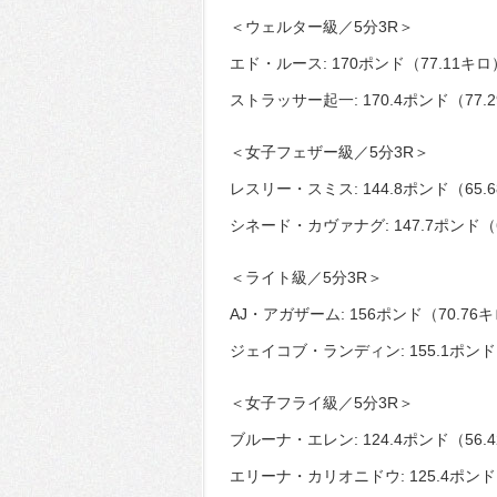
＜ウェルター級／5分3R＞
エド・ルース: 170ポンド（77.11キロ
ストラッサー起一: 170.4ポンド（77.
＜女子フェザー級／5分3R＞
レスリー・スミス: 144.8ポンド（65.
シネード・カヴァナグ: 147.7ポンド（
＜ライト級／5分3R＞
AJ・アガザーム: 156ポンド（70.76
ジェイコブ・ランディン: 155.1ポンド
＜女子フライ級／5分3R＞
ブルーナ・エレン: 124.4ポンド（56.
エリーナ・カリオニドウ: 125.4ポンド