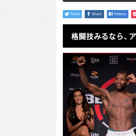
Tweet
Share
Hatena