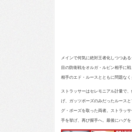
メインで何気に絶対王者化しつつあるジュ
目の防衛戦をオルガ・ルビン相手に戦
相手のエド・ルースとともに問題なく
ストラッサーはセレモニアル計量で、
げ、ガッツポーズのみだったルースと
グ・ポーズを取った両者。ストラッサ
手を挙げ、再び握手へ。最後にハグを