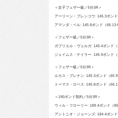
＜女子フェザー級／5分3R＞
アーリーン・ブレンコウ: 145.3ポンド
アマンダ・ベル: 145.8ポンド（66.1
＜フェザー級／5分3R＞
ガブリエル・ヴェルガ: 145.4ポンド（
ジェイムス・テイラー: 145.9ポンド（
＜フェザー級／5分3R＞
ルカス・ブレナン: 145.3ポンド（65.
トーマス・ロペス: 145.8ポンド（66.
＜190ポンド契約／5分3R＞
ウィル・フローリー: 189.4ポンド（85
アントニオ・ジョーンズ: 184.4ポンド