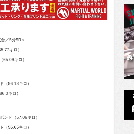
試合／5分5R＞
5.77キロ）
（65.09キロ）
ド（86.13キロ）
86.0キロ）
ポンド（57.06キロ）
ド（56.65キロ）