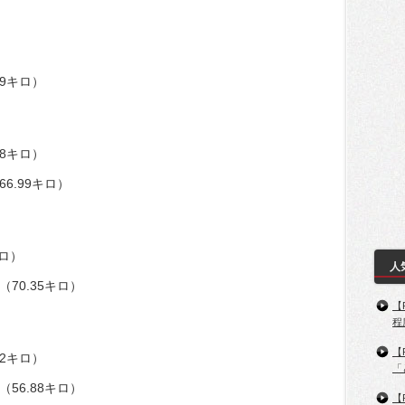
）
29キロ）
68キロ）
66.99キロ）
キロ）
人
（70.35キロ）
【
程
【
42キロ）
「
（56.88キロ）
【