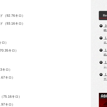
ド（92.76キロ）
Re
ド（93.16キロ）
【
嶋
【
1キロ）
せ
70.35キロ）
【
組
【
シ
53キロ）
【
.67キロ）
ザ
（75.16キロ）
.97キロ）