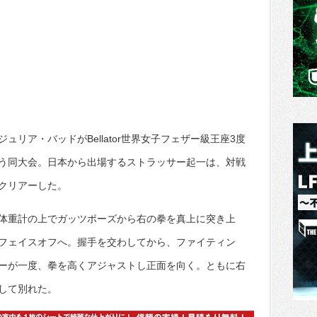
リア・バッドがBellator世界女子フェザー級王座3度
う同大会。日本から出場するストラッサー起一は、対戦
クリアーした。
体重計の上でガッツポーズから右の拳を真上に突き上
フェイスオフへ。握手を交わしてから、ファイティン
ーが一度、拳を高くアジャストし正面を向く。ともに右
して別れた。