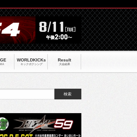
AGE
WORLDKICKs
Result
MA
キックポクシング
大会結果