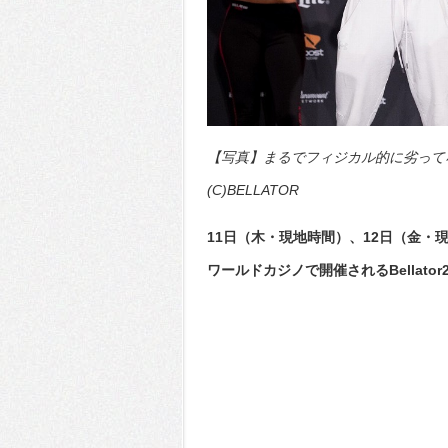
【写真】まるでフィジカル的に劣って
(C)BELLATOR
11日（木・現地時間）、12日（金
ワールドカジノで開催されるBellator2