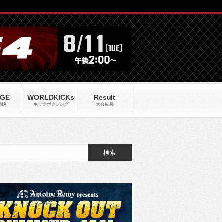
AGE
WORLDKICKs
Result
MA
キックポクシング
大会結果