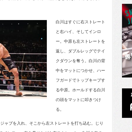
白川はすぐに右ストレート
と右ハイ、そしてインロ
ー。中原も左ストレートを
返し、ダブルレッグでテイ
クダウンを奪う。白川の背
中をマットにつかせ、ハー
フガードでトップキープす
る中原。ホールドする白川
の頭をマットに叩きつけ
る。
はジャブを入れ、そこから左ストレートを打ち込む。じり