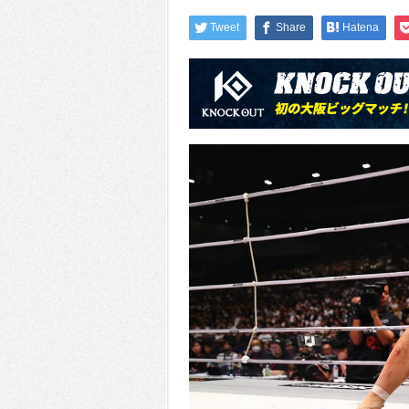
Tweet
Share
Hatena