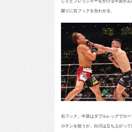
じりとプレッシャーをかける中原が左
蹴りに右フックを合わせる。
右フック。中原はダブルレッグでロー
ロチンを狙うが、白川は立ち上がって