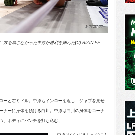
を崩さなかった中原が勝利を掴んだ(C) RIZIN FF
ローと右ミドル。中原もインローを返し、ジャブを見せ
ーナーに身体を預ける白川。中原は白川の身体をコーナ
つ、ボディにパンチを打ち込む。
中原はシングルレッグに入