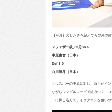
【写真】大ピンチを迎えても自分の戦い方
＜フェザー級／5分3R＞
中原由貴（日本）
Def.3-0
白川陸斗（日本）
サウスポーの中原に対し、白川がイン
ながらシングルレッグで組みつく。コ
ーに押し込んでテイクダウンを狙いつ