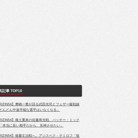
気記事 TOP10
RIZIN54】摩嶋一整が語る武田光司とフェザー級戦線
どんどん中途半端な選手はいなくなる」
RIZIN54】捲土重来の佐藤将光戦、パッチー・ミック
「本当に良い相手だから、失神させたい」
RIZIN54】後藤丈治戦へ。アジスベク・テミロフ「狙