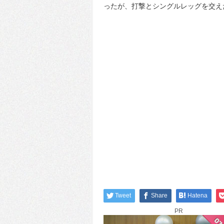
ったが、打撃とシングルレッグを交え
Tweet
Share
Hatena
PR