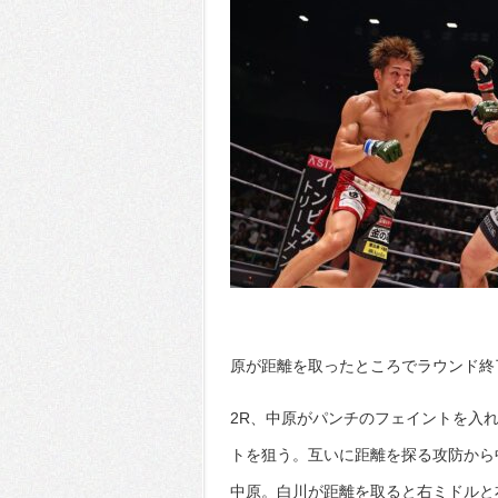
原が距離を取ったところでラウンド終
2R、中原がパンチのフェイントを入
トを狙う。互いに距離を探る攻防から
中原。白川が距離を取ると右ミドルと