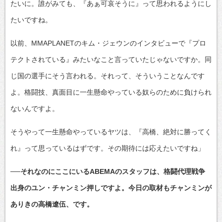
たいに。誰がみても、『あぁ可哀そうに』って思われるようにし
たいですね。
以前、MMAPLANETのキム・ジェウンのインタビューで『プロ
テクトされている』みたいなこと言っていたじゃないですか。同
じ国の選手にそう言われる。それって、そういうことなんです
よ。格闘技、真面目に一生懸命やっている奴らのために負けられ
ないんですよ。
そうやって一生懸命やっているヤツは、『高橋、絶対に勝ってく
れ』って思っているはずです。その期待には応えたいですね」
──それなのにここにいるABEMAのスタッフは、格闘代理戦争
出身のユン・チャンミン押しですよ。今日の取材もチャンミンが
ありきの高橋遼伍、です。