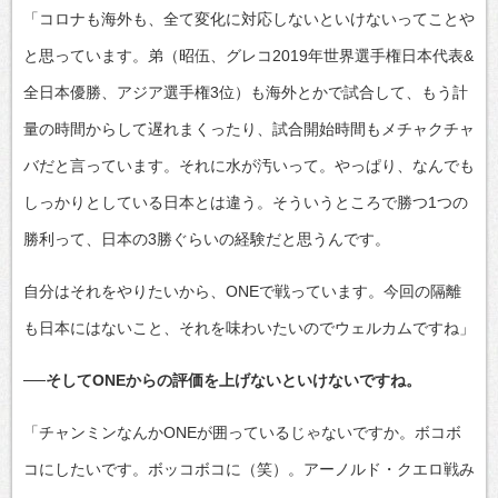
「コロナも海外も、全て変化に対応しないといけないってことや
と思っています。弟（昭伍、グレコ2019年世界選手権日本代表&
全日本優勝、アジア選手権3位）も海外とかで試合して、もう計
量の時間からして遅れまくったり、試合開始時間もメチャクチャ
バだと言っています。それに水が汚いって。やっぱり、なんでも
しっかりとしている日本とは違う。そういうところで勝つ1つの
勝利って、日本の3勝ぐらいの経験だと思うんです。
自分はそれをやりたいから、ONEで戦っています。今回の隔離
も日本にはないこと、それを味わいたいのでウェルカムですね」
──そしてONEからの評価を上げないといけないですね。
「チャンミンなんかONEが囲っているじゃないですか。ボコボ
コにしたいです。ボッコボコに（笑）。アーノルド・クエロ戦み