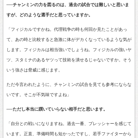
──チャンミンの力を図るのは、過去の試合では難しいと思いま
すが、どのような選手だと思っていますか。
「フィジカルですかね。代理戦争の時も何回か見たことがあっ
て、あの時と比較すると急激に体がデカくなっているような気が
します。フィジカルは相当強いでしょうね。フィジカルの強いヤ
ツ、スタミナのあるヤツって技術を潰せるじゃないですか。そう
いう強さは脅威に感じます。
ただ今言われたように、チャンミンの試合を見ても参考にならな
いです。そこが不気味ですよね」
──ただし本当に躓いていらない相手だと思います。
「自分との戦いになりますね。過去一番、プレッシャーを感じて
います。正直、準備時間も短かったですし、若手ファイターから