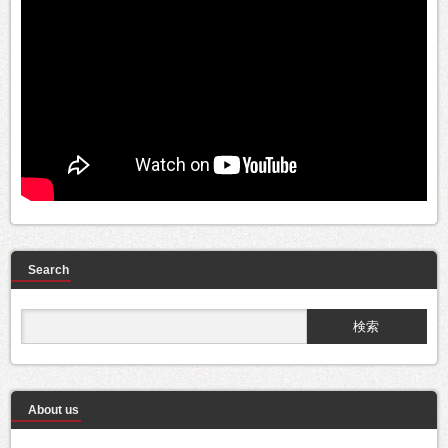
Search
About us