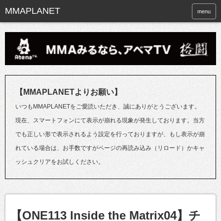
menu
【MMAPLANETよりお願い】
いつもMMAPLANETをご愛読いただき、誠にありがとうございます。
現在、スマートフォンにて表示が崩れる現象が発生しております。当方
でも正しい形で表示されるよう設定を行っておりますが、もし表示が崩
れている場合は、お手数ですがページの再読み込み（リロード）かキャ
ッシュクリアをお試しください。
【ONE113 Inside the Matrix04】チ