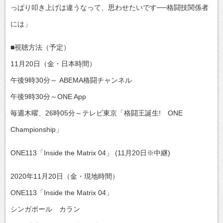
っぱり叩き上げは違うなって、思わせたいです──格闘技関係者
には」
■視聴方法（予定）
11月20日（金・日本時間）
午後9時30分～ ABEMA格闘チャンネル
午後9時30分～ONE App
毎週木曜、26時05分～テレビ東京「格闘王誕生! ONE
Championship」
ONE113「Inside the Matrix 04」 (11月20日※中継)
2020年11月20日（金・現地時間）
ONE113「Inside the Matrix 04」
シンガポール カラン