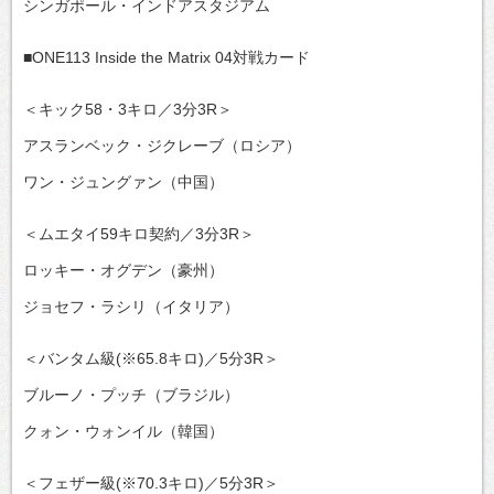
シンガポール・インドアスタジアム
■ONE113 Inside the Matrix 04対戦カード
＜キック58・3キロ／3分3R＞
アスランベック・ジクレーブ（ロシア）
ワン・ジュングァン（中国）
＜ムエタイ59キロ契約／3分3R＞
ロッキー・オグデン（豪州）
ジョセフ・ラシリ（イタリア）
＜バンタム級(※65.8キロ)／5分3R＞
ブルーノ・プッチ（ブラジル）
クォン・ウォンイル（韓国）
＜フェザー級(※70.3キロ)／5分3R＞