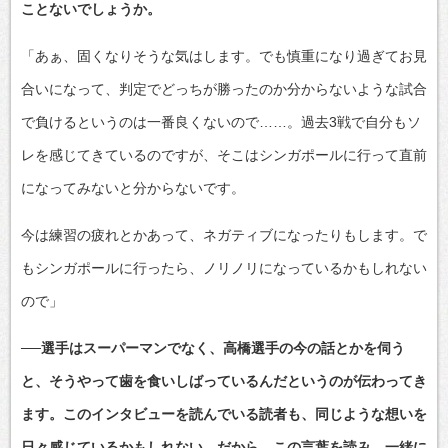
ことないでしょうか。
「あぁ、固くなりそうな気はします。でも慎重になり過ぎてお見
合いになって、判定でどっちが勝ったのか分からないような試合
で負けるというのは一番良くないので……。過去3戦で自分もソ
レを感じてきているのですが、そこはシンガポールに行って直前
になってみないと分からないです。
今は練習の疲れとかあって、ネガティブになったりもします。で
もシンガポールに行ったら、ノリノリになっているかもしれない
ので」
──選手はスーパーマンでなく、高橋選手の今の話とかを伺う
と、そうやって歯を食いしばっているんだというのが伝わってき
ます。このインタビューを読んでいる読者も、同じような想いを
日々感じているかもしれない。だから、この言葉を読み、一緒に