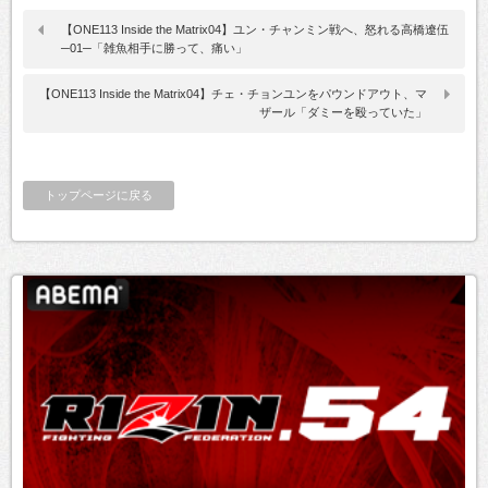
【ONE113 Inside the Matrix04】ユン・チャンミン戦へ、怒れる高橋遼伍
─01─「雑魚相手に勝って、痛い」
【ONE113 Inside the Matrix04】チェ・チョンユンをパウンドアウト、マ
ザール「ダミーを殴っていた」
トップページに戻る