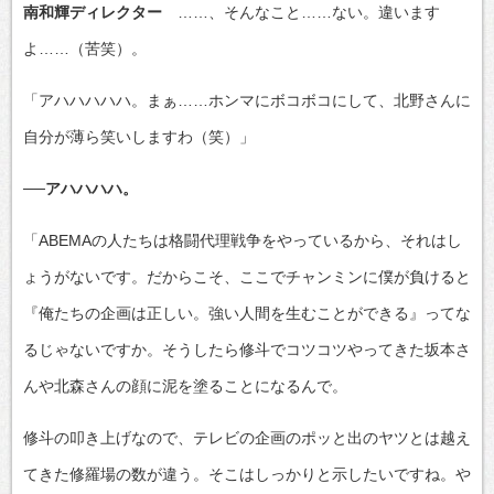
南和輝ディレクター
……、そんなこと……ない。違います
よ……（苦笑）。
「アハハハハハ。まぁ……ホンマにボコボコにして、北野さんに
自分が薄ら笑いしますわ（笑）」
──アハハハハ。
「ABEMAの人たちは格闘代理戦争をやっているから、それはし
ょうがないです。だからこそ、ここでチャンミンに僕が負けると
『俺たちの企画は正しい。強い人間を生むことができる』ってな
るじゃないですか。そうしたら修斗でコツコツやってきた坂本さ
んや北森さんの顔に泥を塗ることになるんで。
修斗の叩き上げなので、テレビの企画のポッと出のヤツとは越え
てきた修羅場の数が違う。そこはしっかりと示したいですね。や