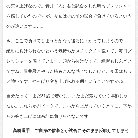
の突き上げなので。青井（人）君と試合をした時もプレッシャー
を感じていたのですが、今回はその前の試合で負けているという
のが違います……。
今、ここで負けてしまうとかなり後ろに下がってしまうので……
絶対に負けられないという気持ちがメチャクチャ強くて、毎日プ
レッシャーを感じています。頭から抜けなくて、練習もしんどい
ですね。青井君とやった時もこんな感じでしたけど、今回はもっ
と強いです。やっぱり突き上げられる側ということですかね。
自分だって、まだ31歳で若いし。まだまだ落ちていく年齢じゃ
ない。これらかがピークで。こっから上がっていくときに、下か
らの突き上げには余計に負けられないです」
──高橋選手、ご自身の信条とか試合にそのまま反映してしまう