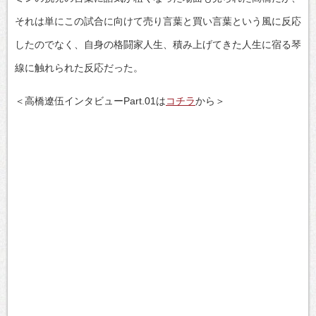
それは単にこの試合に向けて売り言葉と買い言葉という風に反応
したのでなく、自身の格闘家人生、積み上げてきた人生に宿る琴
線に触れられた反応だった。
＜高橋遼伍インタビューPart.01は
コチラ
から＞