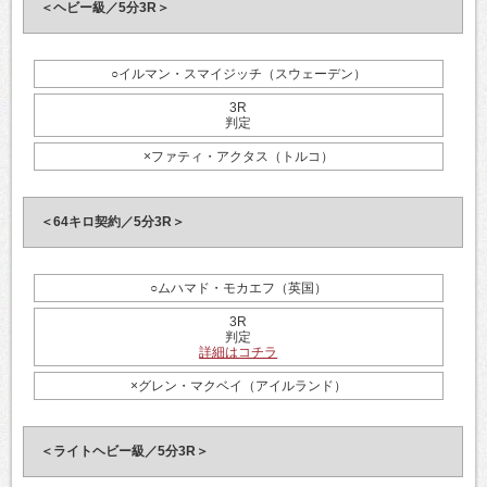
＜ヘビー級／5分3R＞
○イルマン・スマイジッチ（スウェーデン）
3R
判定
×ファティ・アクタス（トルコ）
＜64キロ契約／5分3R＞
○ムハマド・モカエフ（英国）
3R
判定
詳細はコチラ
×グレン・マクベイ（アイルランド）
＜ライトヘビー級／5分3R＞