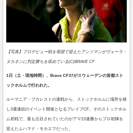
【写真】プロデビュー戦を母国で迎えたアンツマンがヴェーラ・
ヌカネンに判定勝ちを収めている(C)BRAVE CF
1日（土・現地時間）、Brave CF37がスウェーデンの首都スト
ックホルムで行われた。
ルーマニア・ブカレストの連戦から、ストックホルムに場所を移
し3週連続のイベント開催となるブレイブCF。そのストックホル
ム初戦で、最も注目されていたのがアマ23連勝からプロ初陣を
迎えたムハマド・モカエフだった。