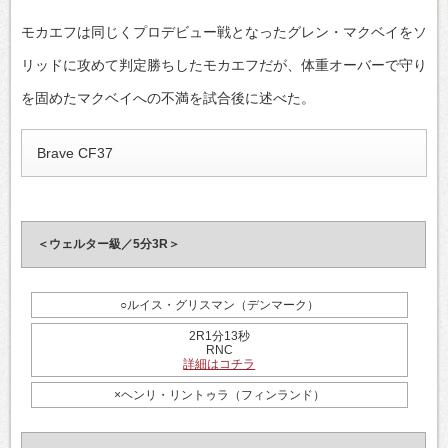
モカエフは同じくプロデビュー戦となったグレン・マクベイをソ
リッドに攻めて判定勝ちしたモカエフだが、体重オーバーで守り
を固めたマクベイへの不満を試合後に述べた。
Brave CF37
＜ウェルター級／5分3R＞
○ルイス・グリスマン（デンマーク）
2R1分13秒
RNC
詳細はコチラ
×ヘンリ・リントゥラ（フィンランド）