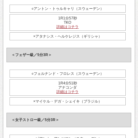
○アントン・トゥルキャリ（スウェーデン）
1R1分57秒
TKO
詳細はコチラ
×アタナシス・ヘルケレジス（ギリシャ）
＜フェザー級／5分3R＞
○フェルナンド・フロレス（スウェーデン）
1R4分51秒
アナコンダ
詳細はコチラ
×マイケル・デガ・シェイキ（ブラジル）
＜女子ストロー級／5分3R＞