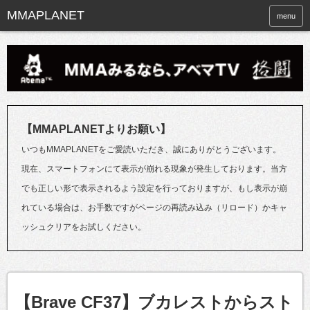
menu
【MMAPLANETよりお願い】
いつもMMAPLANETをご愛読いただき、誠にありがとうございます。
現在、スマートフォンにて表示が崩れる現象が発生しております。当方
でも正しい形で表示されるよう設定を行っておりますが、もし表示が崩
れている場合は、お手数ですがページの再読み込み（リロード）かキャ
ッシュクリアをお試しください。
【Brave CF37】ブカレストからスト