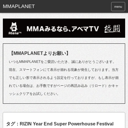
menu
【MMAPLANETよりお願い】
いつもMMAPLANETをご愛読いただき、誠にありがとうございます。
現在、スマートフォンにて表示が崩れる現象が発生しております。当方
でも正しい形で表示されるよう設定を行っておりますが、もし表示が崩
れている場合は、お手数ですがページの再読み込み（リロード）かキャ
ッシュクリアをお試しください。
タグ：RIZIN Year End Super Powerhouse Festival