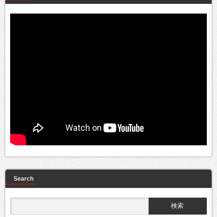
Search