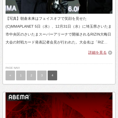
【写真】朝倉未来はフェイスオフで笑顔を見せた
(C)MMAPLANET 5日（水）、12月31日（水）に埼玉県さいたま
市中央区のさいたまスーパーアリーナで開催されるRIZIN大晦日
大会の対戦カード発表記者会見が行われた。大会名は「RIZ…
詳細を見る
PAGE NAVI
«
1
2
3
4