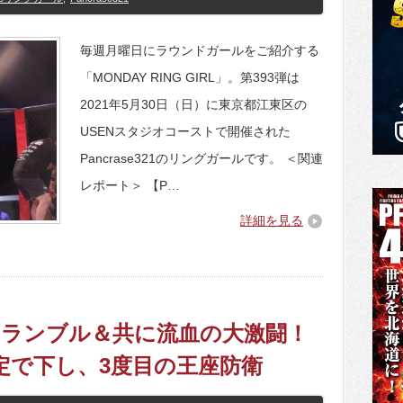
毎週月曜日にラウンドガールをご紹介する
「MONDAY RING GIRL」。第393弾は
2021年5月30日（日）に東京都江東区の
USENスタジオコーストで開催された
Pancrase321のリングガールです。 ＜関連
レポート＞ 【P…
詳細を見る
1】スクランブル＆共に流血の大激闘！
判定で下し、3度目の王座防衛