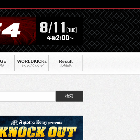
AGE
WORLDKICKs
Result
MA
キックポクシング
大会結果