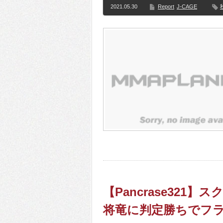
2021.05.30
Report
J-CAGE
【Pancrase32
将竜に判定勝ちでフラ