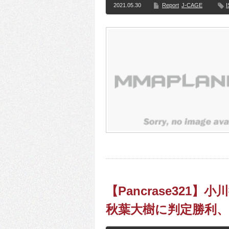
2021.05.30
Report
J-CAGE
【Pancrase32
秋葉大樹に判定勝利