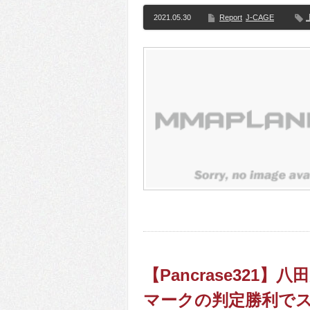
2021.05.30
Report
J-CAGE
【Pancrase321
マークの判定勝利で