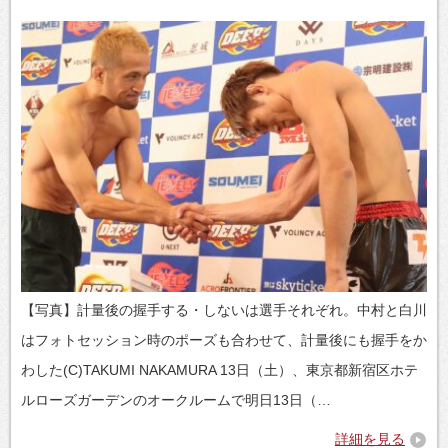
【写真】計量後の握手する・しないは選手それぞれ。中村と白川
はフォトセッション時のポーズも合わせて、計量後にも握手をか
わした(C)TAKUMI NAKAMURA 13日（土）、東京都新宿区ホテ
ルローズガーデンのオークルームで明日13日（…
詳細を見る