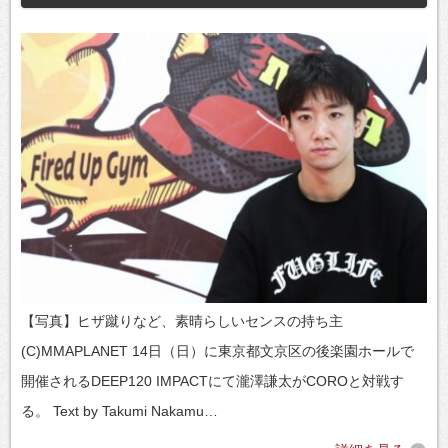
【写真】ヒザ蹴りなど、素晴らしいセンスの持ち主
(C)MMAPLANET 14日（日）に東京都文京区の後楽園ホールで
開催されるDEEP120 IMPACTにて瀧澤謙太がCOROと対戦す
る。 Text by Takumi Nakamu…