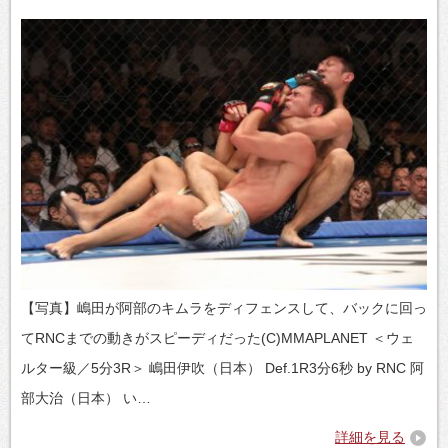
【写真】嶋田が阿部のキムラをディフェンスして、バックに回っ
てRNCまでの動きがスピーディだった(C)MMAPLANET ＜ウェ
ルター級／5分3R＞ 嶋田伊吹（日本） Def.1R3分6秒 by RNC 阿
部大治（日本） い…
詳細を見る