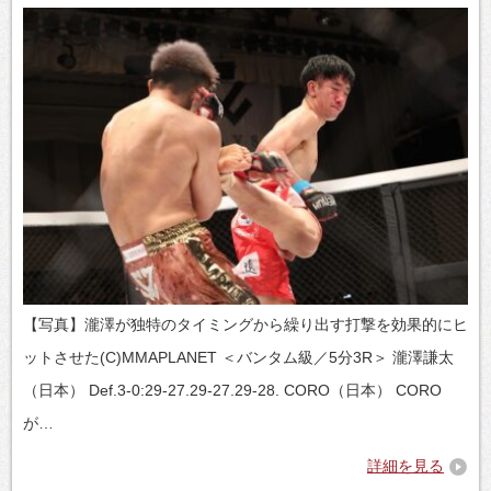
【写真】瀧澤が独特のタイミングから繰り出す打撃を効果的にヒ
ットさせた(C)MMAPLANET ＜バンタム級／5分3R＞ 瀧澤謙太
（日本） Def.3-0:29-27.29-27.29-28. CORO（日本） CORO
が…
詳細を見る