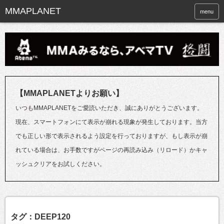
menu
【MMAPLANETよりお願い】
いつもMMAPLANETをご愛読いただき、誠にありがとうございます。
現在、スマートフォンにて表示が崩れる現象が発生しております。当方
でも正しい形で表示されるよう設定を行っておりますが、もし表示が崩
れている場合は、お手数ですがページの再読み込み（リロード）かキャ
ッシュクリアをお試しください。
タグ：DEEP120