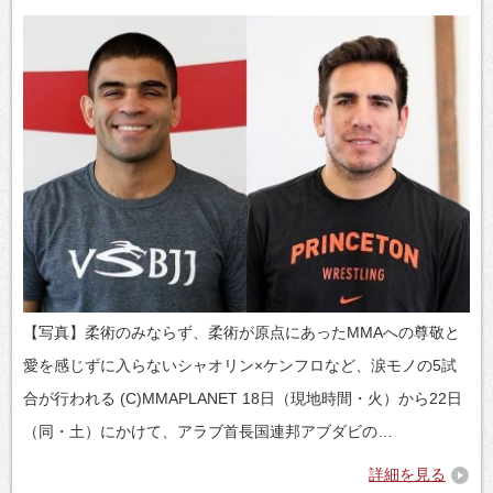
【写真】柔術のみならず、柔術が原点にあったMMAへの尊敬と
愛を感じずに入らないシャオリン×ケンフロなど、涙モノの5試
合が行われる (C)MMAPLANET 18日（現地時間・火）から22日
（同・土）にかけて、アラブ首長国連邦アブダビの…
詳細を見る