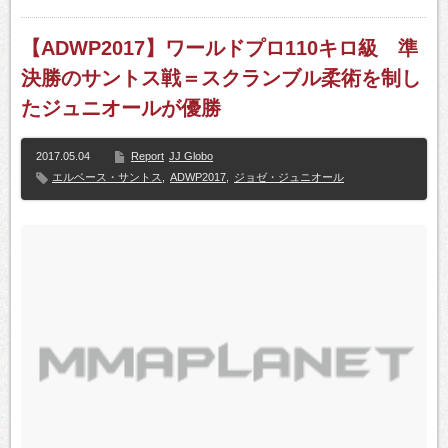
【ADWP2017】ワールドプロ110キロ級 準
決勝のサントス戦＝スクランブル柔術を制し
たジュニオールが優勝
2017.05.04
Report
JJ Globo
エルベース・サントス
,
ADWP2017
,
ジョゼ・ジュニオール