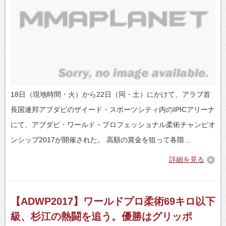
18日（現地時間・火）から22日（同・土）にかけて、アラブ首
長国連邦アブダビのザイード・スポーツシティ内のIPICアリーナ
にて、アブダビ・ワールド・プロフェッショナル柔術チャンピオ
ンシップ2017が開催された。 高額の賞金を狙って各階…
詳細を見る
【ADWP2017】ワールドプロ柔術69キロ以下
級、杉江の熱闘を追う。優勝はグリッポ