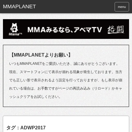
menu
【MMAPLANETよりお願い】
いつもMMAPLANETをご愛読いただき、誠にありがとうございます。
現在、スマートフォンにて表示が崩れる現象が発生しております。当方
でも正しい形で表示されるよう設定を行っておりますが、もし表示が崩
れている場合は、お手数ですがページの再読み込み（リロード）かキャ
ッシュクリアをお試しください。
タグ：ADWP2017