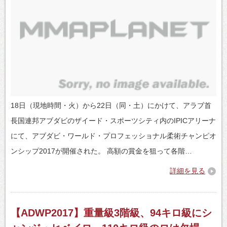
18日（現地時間・火）から22日（同・土）にかけて、アラブ首
長国連邦アブダビのザイード・スポーツシティ内のIPICアリーナ
にて、アブダビ・ワールド・プロフェッショナル柔術チャンピオ
ンシップ2017が開催された。 高額の賞金を狙って各階…
詳細を見る
【ADWP2017】重量級3階級、94キロ級にシ