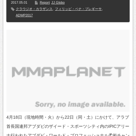
2017.05.01
Report
JJ Globo
クラウジオ・カラザンス
,
フィリッピ・ペナ・プレギーサ
,
ADWP2017
4月18日（現地時間・火）から22日（同・土）にかけて、アラブ
首長国連邦アブダビのザイード・スポーツシティ内のIPICアリー
ナ行われたアブダビ・ワールド・プロフェッショナル柔術チャン