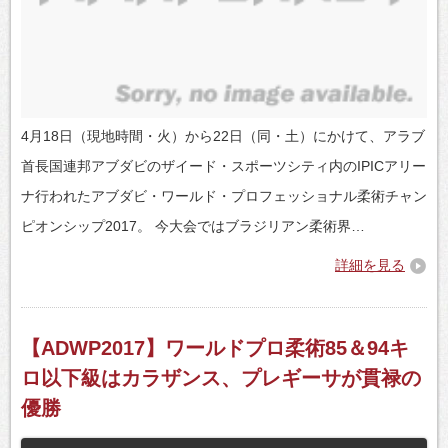
4月18日（現地時間・火）から22日（同・土）にかけて、アラブ
首長国連邦アブダビのザイード・スポーツシティ内のIPICアリー
ナ行われたアブダビ・ワールド・プロフェッショナル柔術チャン
ピオンシップ2017。 今大会ではブラジリアン柔術界…
詳細を見る
【ADWP2017】ワールドプロ柔術85＆94キ
ロ以下級はカラザンス、プレギーサが貫禄の
優勝