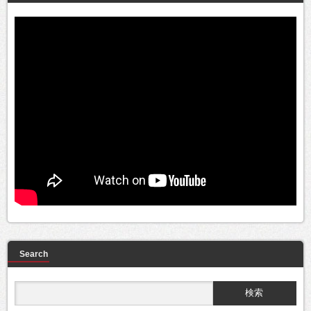
Search