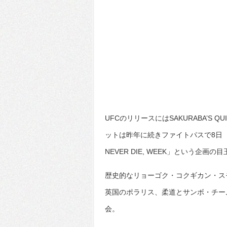
UFCのリリースにはSAKURABA’S QUI
ットは昨年に続きファイトパスで8日（
NEVER DIE, WEEK」という企
歴史的なリョーゴク・コクギカン・スモ
英国のポラリス、柔道とサンボ・チー
会。