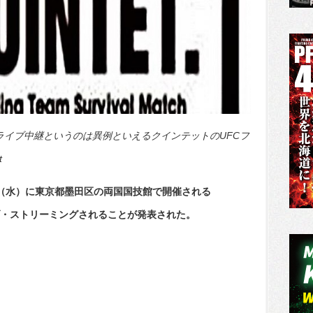
ライブ中継というのは異例といえるクインテットのUFCフ
t
日（水）に東京都墨田区の両国国技館で開催される
ssでライブ・ストリーミングされることが発表された。