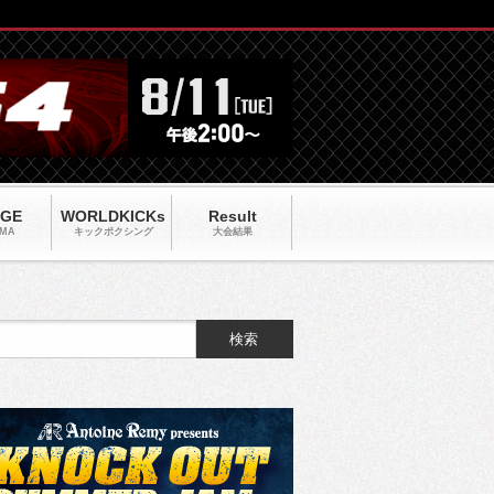
AGE
WORLDKICKs
Result
MA
キックポクシング
大会結果