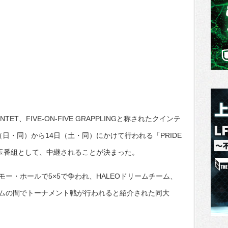
NTET、FIVE-ON-FIVE GRAPPLINGと称されたクインテ
日・同）から14日（土・同）にかけて行われる「PRIDE
画の目玉番組として、中継されることが決まった。
ー・ホールで5×5で争われ、HALEOドリームチーム、
ムの間でトーナメント戦が行われると紹介された同大