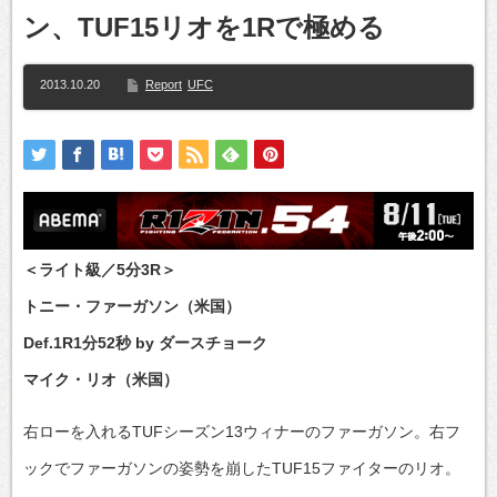
ン、TUF15リオを1Rで極める
2013.10.20
Report
UFC
＜ライト級／5分3R＞
トニー・ファーガソン（米国）
Def.1R1分52秒 by ダースチョーク
マイク・リオ（米国）
右ローを入れるTUFシーズン13ウィナーのファーガソン。右フ
ックでファーガソンの姿勢を崩したTUF15ファイターのリオ。