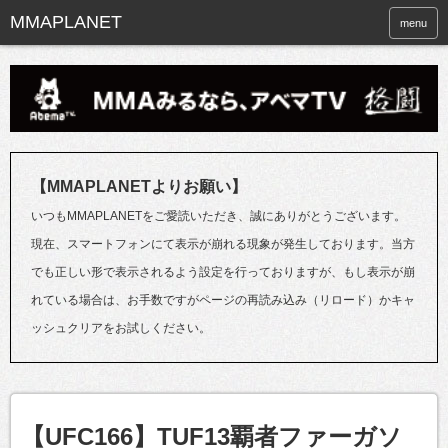
menu
【MMAPLANETよりお願い】
いつもMMAPLANETをご愛読いただき、誠にありがとうございます。
現在、スマートフォンにて表示が崩れる現象が発生しております。当方
でも正しい形で表示されるよう設定を行っておりますが、もし表示が崩
れている場合は、お手数ですがページの再読み込み（リロード）かキャ
ッシュクリアをお試しください。
【UFC166】TUF13覇者ファーガソ