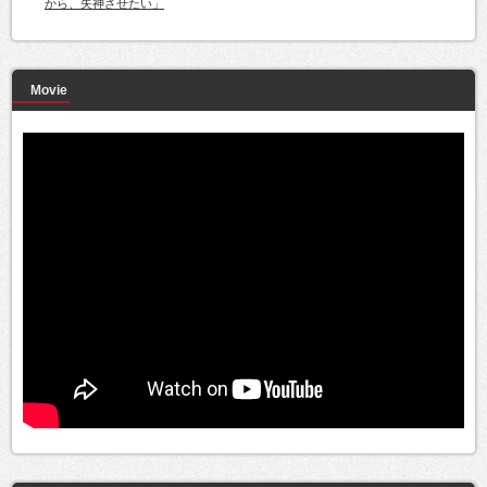
から、失神させたい」
Movie