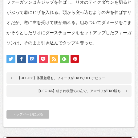
ファーガソンは左ジャブを伸ばし、リオのテイクダウンを切ると
がぶって肩にヒザを入れる。頭から突っ込むようの左を伸ばすリ
オだが、逆に左を受けて腰が崩れる。組みついてダメージをごま
かそうとしたリオにダースチョークをセットアップしたファーガ
ソンは、そのまま引き込んでタップを奪った。
【UFC166】体重超過も、フィーリがTKOでUFCデビュー
【UFC166】組まれ状態での左で、アマゴフがTKO勝ち
トップページに戻る