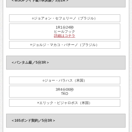
＜WSOFライト級T準決勝／5分2R＞
○ジョアォン・セフェリーノ（ブラジル）
1R1分24秒
ヒールフック
詳細はコチラ
×ジョルジ・マカコ・パチーノ（ブラジル）
＜バンタム級／5分3R＞
○ジョー・バラハス（米国）
3R4分06秒
TKO
×エリック・ビジャロボス（米国）
＜165ポンド契約／5分3R＞