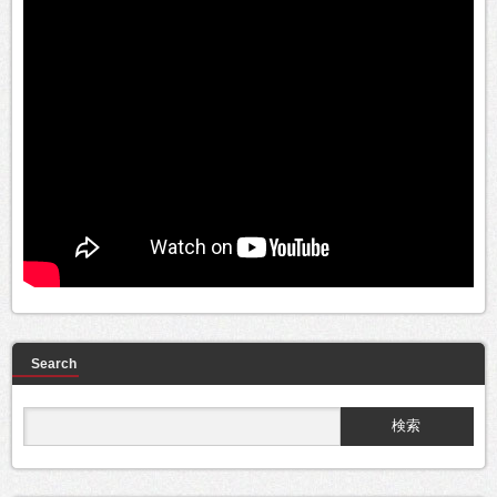
Search