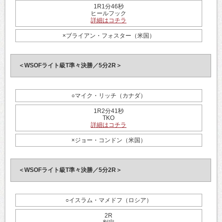
1R1分46秒
ヒールフック
詳細はコチラ
×ブライアン・フォスター（米国）
＜WSOFライト級T準々決勝／5分2R＞
○マイク・リッチ（カナダ）
1R2分41秒
TKO
詳細はコチラ
×ジョー・コンドン（米国）
＜WSOFライト級T準々決勝／5分2R＞
○イスラム・マメドフ（ロシア）
2R