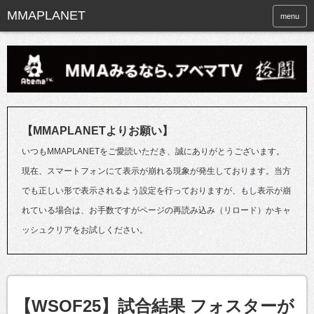
menu
【MMAPLANETよりお願い】
いつもMMAPLANETをご愛読いただき、誠にありがとうございます。
現在、スマートフォンにて表示が崩れる現象が発生しております。当方
でも正しい形で表示されるよう設定を行っておりますが、もし表示が崩
れている場合は、お手数ですがページの再読み込み（リロード）かキャ
ッシュクリアをお試しください。
【WSOF25】試合結果 フォスターが