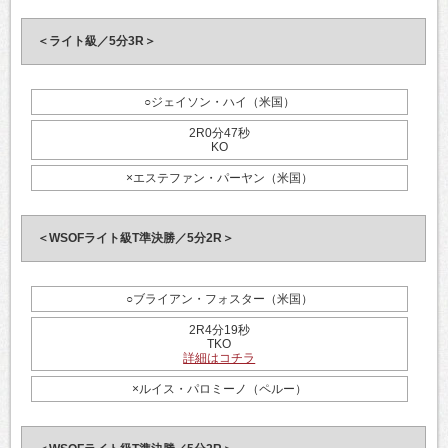
＜ライト級／5分3R＞
○ジェイソン・ハイ（米国）
2R0分47秒
KO
×エステファン・パーヤン（米国）
＜WSOFライト級T準決勝／5分2R＞
○ブライアン・フォスター（米国）
2R4分19秒
TKO
詳細はコチラ
×ルイス・パロミーノ（ペルー）