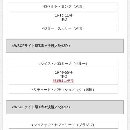
○ロベルト・ヨング（米国）
1R1分11秒
TKO
×ジミー・スカリー（米国）
＜WSOFライト級T準々決勝／5分2R＞
○ルイス・パロミーノ（ペルー）
1R4分55秒
TKO
詳細はコチラ
×リチャード・パティシュノック（米国）
＜WSOFライト級T準々決勝／5分2R＞
○ジョアォン・セフェリーノ（ブラジル）