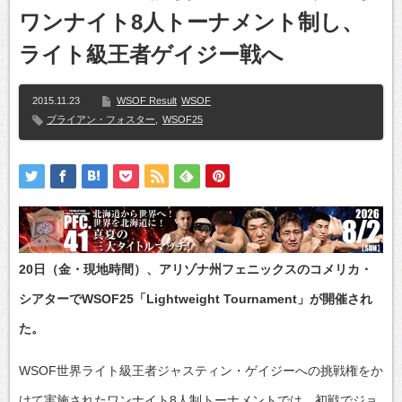
ワンナイト8人トーナメント制し、
ライト級王者ゲイジー戦へ
2015.11.23
WSOF Result
WSOF
ブライアン・フォスター
,
WSOF25
20日（金・現地時間）、アリゾナ州フェニックスのコメリカ・
シアターでWSOF25「Lightweight Tournament」が開催され
た。
WSOF世界ライト級王者ジャスティン・ゲイジーへの挑戦権をか
けて実施されたワンナイト8人制トーナメントでは、初戦でジョ