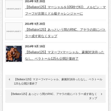
2014年 9月 20日
【Bellator125】マーシャルを105秒でKO、メルビン・マ
フーフが次期ミドル級チャレンジャーに
2014年 9月 20日
【Bellator125】あっという間のRNC、アヤラの前にバト
ラー成す術なくタップ
2014年 9月 19日
【Bellator125】マヌーフ×マーシャル、豪腕対決待った
なし。ベラトール125も公開計量終了
【Bellator125】マヌーフ×マーシャル、豪腕対決待ったなし。ベラトール
125も公開計量終了
【Bellator125】あっという間のRNC、アヤラの前にバトラー成す術なく
タップ