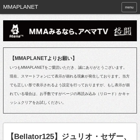
menu
【MMAPLANETよりお願い】
いつもMMAPLANETをご愛読いただき、誠にありがとうございます。
現在、スマートフォンにて表示が崩れる現象が発生しております。当方
でも正しい形で表示されるよう設定を行っておりますが、もし表示が崩
れている場合は、お手数ですがページの再読み込み（リロード）かキャ
ッシュクリアをお試しください。
【Bellator125】ジュリオ・セザー、