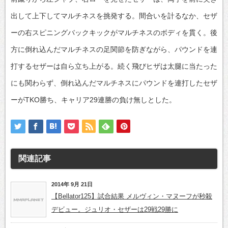
出して上下してマルチネスを挑発する。間合いを計るなか、セザ
ーの右スピニングバックキックがマルチネスのボディを貫く。後
方に倒れ込んだマルチネスの足関節を防ぎながら、パウンドを連
打するセザーは自ら立ち上がる。続く飛びヒザは太腿に当たった
にも関わらず、倒れ込んだマルチネスにパウンドを連打したセザ
ーがTKO勝ち、キャリア29連勝の負け無しとした。
関連記事
2014年 9月 21日
【Bellator125】試合結果 メルヴィン・マヌーフが秒殺
デビュー。ジュリオ・セザーは29戦29勝に