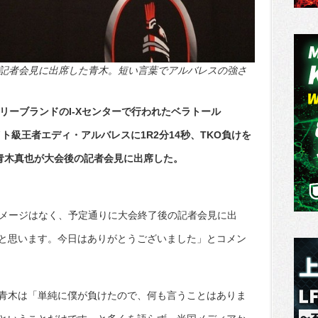
、記者会見に出席した青木。短い言葉でアルバレスの強さ
リーブランドのI-Xセンターで行われたベラトール
界ライト級王者エディ・アルバレスに1R2分14秒、TKO負けを
ン青木真也が大会後の記者会見に出席した。
ダメージはなく、予定通りに大会終了後の記者会見に出
と思います。今日はありがとうございました」とコメン
青木は「単純に僕が負けたので、何も言うことはありま