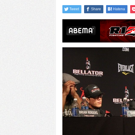
Tweet
Share
Hatena