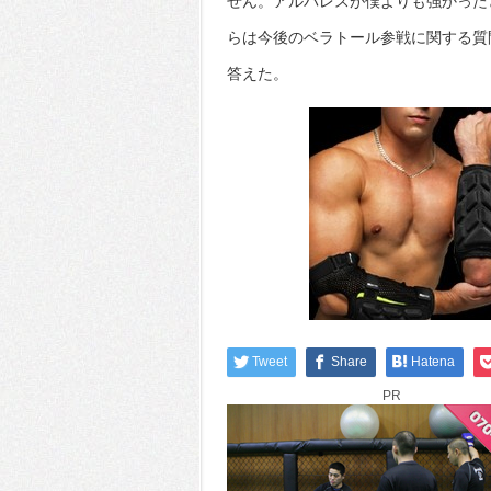
せん。アルバレスが僕よりも強かった
らは今後のベラトール参戦に関する質
答えた。
Tweet
Share
Hatena
PR