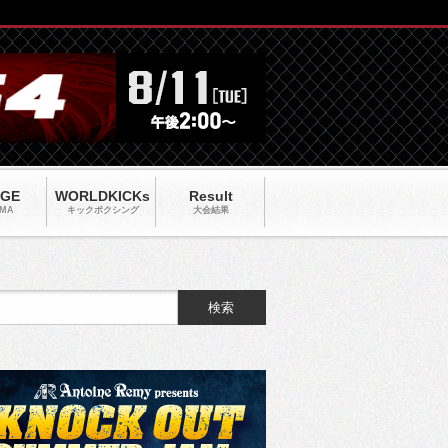
AGE
WORLDKICKs
Result
MA
キックポクシング
大会結果