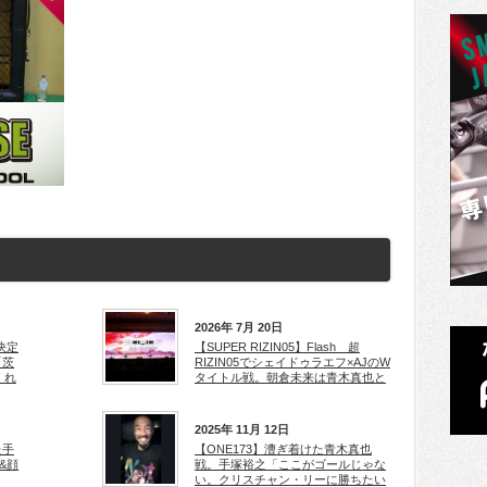
2026年 7月 20日
座決定
【SUPER RIZIN05】Flash 超
「茨
RIZIN05でシェイドゥラエフ×AJのW
くれ
タイトル戦。朝倉未来は青木真也と
2025年 11月 12日
た手
【ONE173】漕ぎ着けた青木真也
&顔
戦。手塚裕之「ここがゴールじゃな
い。クリスチャン・リーに勝ちたい