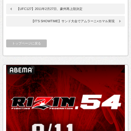
【UFC127】2011年2月27日、豪州再上陸決定
【IT’S SHOWTIME】サンド大会でアムラーニ×カマル実現
トップページに戻る