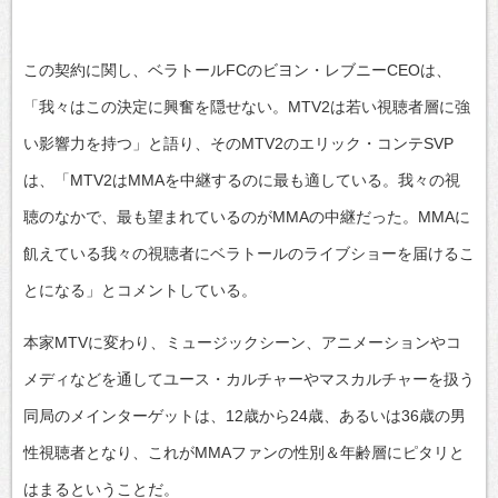
この契約に関し、ベラトールFCのビヨン・レブニーCEOは、
「我々はこの決定に興奮を隠せない。MTV2は若い視聴者層に強
い影響力を持つ」と語り、そのMTV2のエリック・コンテSVP
は、「MTV2はMMAを中継するのに最も適している。我々の視
聴のなかで、最も望まれているのがMMAの中継だった。MMAに
飢えている我々の視聴者にベラトールのライブショーを届けるこ
とになる」とコメントしている。
本家MTVに変わり、ミュージックシーン、アニメーションやコ
メディなどを通してユース・カルチャーやマスカルチャーを扱う
同局のメインターゲットは、12歳から24歳、あるいは36歳の男
性視聴者となり、これがMMAファンの性別＆年齢層にピタリと
はまるということだ。