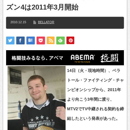
ズン4は2011年3月開始
2010.12.15
BELLATOR
14日（火・現地時間）、ベラ
トール・ファイティング・チャ
ンピオンシップから、2011年
より向こう3年間に渡り、
MTV2でTV中継される契約を締
結したという発表があった。