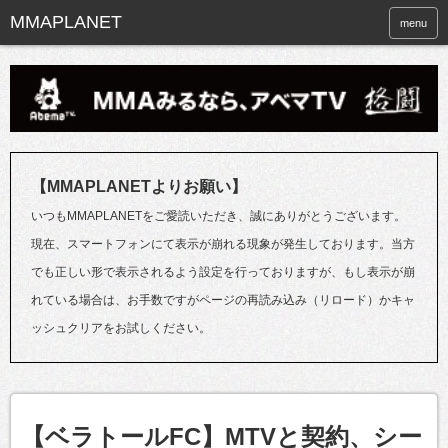
menu
【MMAPLANETよりお願い】
いつもMMAPLANETをご愛読いただき、誠にありがとうございます。
現在、スマートフォンにて表示が崩れる現象が発生しております。当方
でも正しい形で表示されるよう設定を行っておりますが、もし表示が崩
れている場合は、お手数ですがページの再読み込み（リロード）かキャ
ッシュクリアをお試しください。
【ベラトールFC】MTVと契約、シー