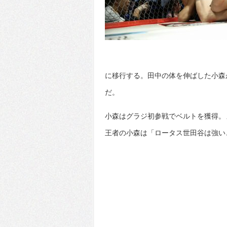
に移行する。田中の体を伸ばした小森
だ。
小森はグラジ初参戦でベルトを獲得。
王者の小森は「ロータス世田谷は強い