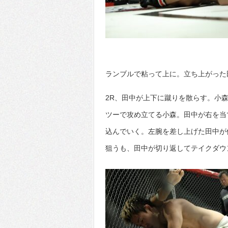
ランブルで粘って上に。立ち上がった
2R、田中が上下に蹴りを散らす。小
ツーで攻め立てる小森。田中が右を当
込んでいく。左腕を差し上げた田中が
狙うも、田中が切り返してテイクダウ