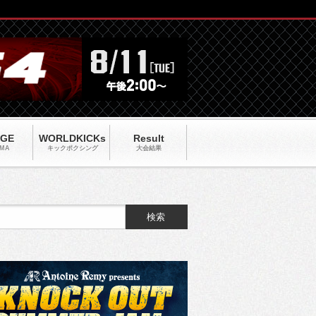
AGE
WORLDKICKs
Result
MA
キックポクシング
大会結果