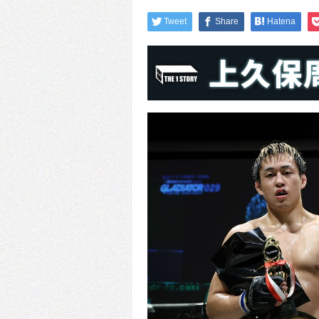
Tweet
Share
Hatena