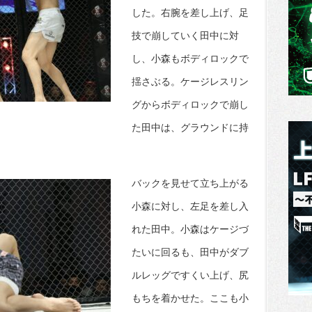
した。右腕を差し上げ、足
技で崩していく田中に対
し、小森もボディロックで
揺さぶる。ケージレスリン
グからボディロックで崩し
た田中は、グラウンドに持
バックを見せて立ち上がる
小森に対し、左足を差し入
れた田中。小森はケージづ
たいに回るも、田中がダブ
ルレッグですくい上げ、尻
もちを着かせた。ここも小