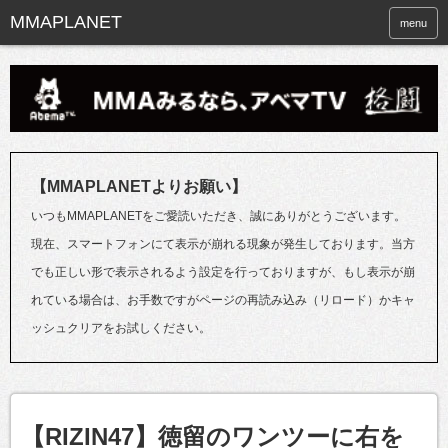
menu
【MMAPLANETよりお願い】
いつもMMAPLANETをご愛読いただき、誠にありがとうございます。
現在、スマートフォンにて表示が崩れる現象が発生しております。当方
でも正しい形で表示されるよう設定を行っておりますが、もし表示が崩
れている場合は、お手数ですがページの再読み込み（リロード）かキャ
ッシュクリアをお試しください。
【RIZIN47】徳留のワンツーに右を