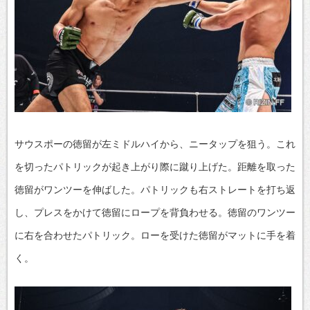
サウスポーの徳留が左ミドルハイから、ニータップを狙う。これ
を切ったパトリックが起き上がり際に蹴り上げた。距離を取った
徳留がワンツーを伸ばした。パトリックも右ストレートを打ち返
し、プレスをかけて徳留にロープを背負わせる。徳留のワンツー
に右を合わせたパトリック。ローを受けた徳留がマットに手を着
く。