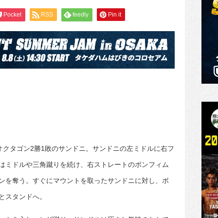
Pocket
RSS
feedly
Pin it
オクタゴン2勝1敗のサンドニ。サンドニの左ミドルに右フ
はミドルや三角蹴りを続け、右ストレートのボンフィム
ンを奪う。すぐにマウントを取ったサンドニに対し、ボ
とスタンドへ。