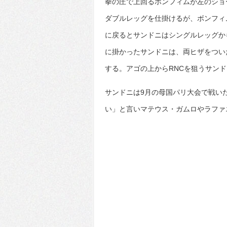
拳の圧で上回るボンフィムが左のショ
ダブルレッグを仕掛けるが、ボンフィ
に戻るとサンドニはシングルレッグか
に掛かったサンドニは、両ヒザをつい
する。アゴの上からRNCを狙うサン
サンドニは9月の母国パリ大会で戦い
い」と言いマテウス・ガムロやラファ