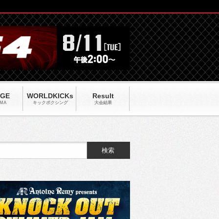
AGE
WORLDKICKs
Result
MA
キックポクシング
大会結果