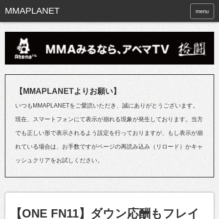
menu
【MMAPLANETよりお願い】
いつもMMAPLANETをご愛読いただき、誠にありがとうございます。
現在、スマートフォンにて表示が崩れる現象が発生しております。当方
でも正しい形で表示されるよう設定を行っておりますが、もし表示が崩
れている場合は、お手数ですがページの再読み込み（リロード）かキャ
ッシュクリアをお試しください。
【ONE FN11】ダウン応酬もフレイ