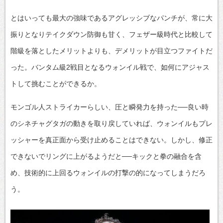
とはいっても最大の強味であるアグレッシブなパンチが、常に大
振りとなりテイクダウン防御も甘く、フェザー級時代と比較して
階級を落としたメリットよりも、デメリットが目立つファイトだ
った。バンタム級2戦目となるウォンイル戦で、如何にアジャス
トして挑むことができるか。
モンゴル人ストライカーらしい、圧と瞬発力を持った──良い時
のシネチャグタガの動きを取り戻していれば、ウォンイルもプレ
ッシャーを真正面から受け止めることはできない。しかし、修正
できないでリングに上がるようだと──キックと拳の融合を含
め、技術的に上回るウォンイルの打撃の的になってしまうだろ
う。