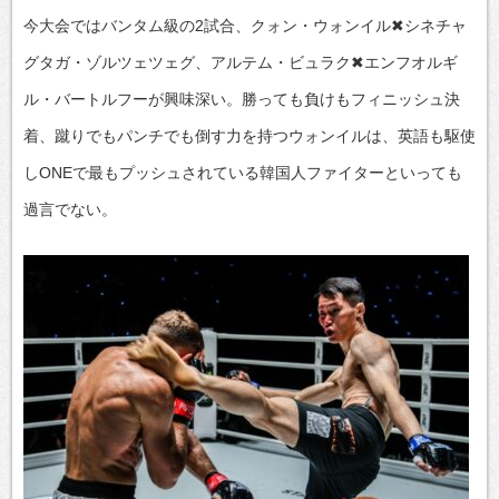
今大会ではバンタム級の2試合、クォン・ウォンイル✖シネチャ
グタガ・ゾルツェツェグ、アルテム・ビュラク✖エンフオルギ
ル・バートルフーが興味深い。勝っても負けもフィニッシュ決
着、蹴りでもパンチでも倒す力を持つウォンイルは、英語も駆使
しONEで最もプッシュされている韓国人ファイターといっても
過言でない。