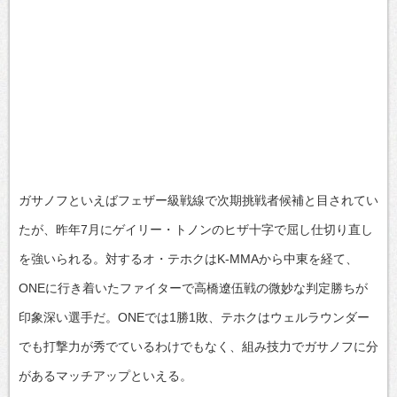
ガサノフといえばフェザー級戦線で次期挑戦者候補と目されてい
たが、昨年7月にゲイリー・トノンのヒザ十字で屈し仕切り直し
を強いられる。対するオ・テホクはK-MMAから中東を経て、
ONEに行き着いたファイターで高橋遼伍戦の微妙な判定勝ちが
印象深い選手だ。ONEでは1勝1敗、テホクはウェルラウンダー
でも打撃力が秀でているわけでもなく、組み技力でガサノフに分
があるマッチアップといえる。