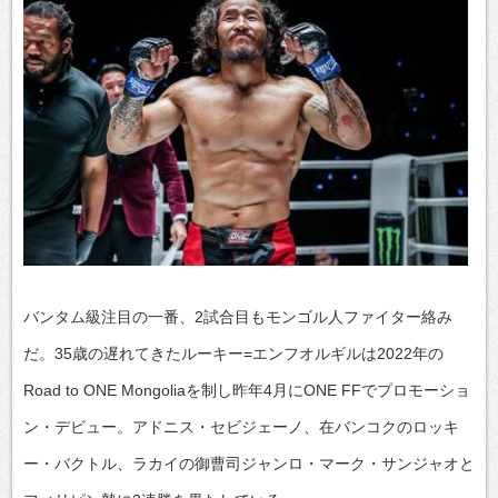
バンタム級注目の一番、2試合目もモンゴル人ファイター絡み
だ。35歳の遅れてきたルーキー=エンフオルギルは2022年の
Road to ONE Mongoliaを制し昨年4月にONE FFでプロモーショ
ン・デビュー。アドニス・セビジェーノ、在バンコクのロッキ
ー・バクトル、ラカイの御曹司ジャンロ・マーク・サンジャオと