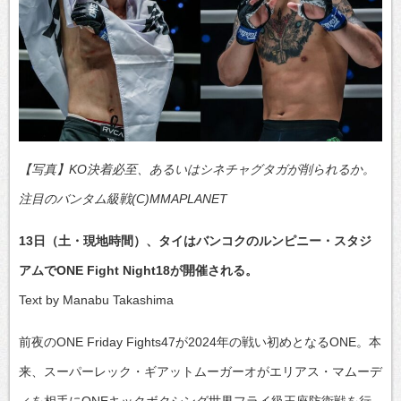
【写真】KO決着必至、あるいはシネチャグタガが削られるか。
注目のバンタム級戦(C)MMAPLANET
13日（土・現地時間）、タイはバンコクのルンピニー・スタジ
アムでONE Fight Night18が開催される。
Text by Manabu Takashima
前夜のONE Friday Fights47が2024年の戦い初めとなるONE。本
来、スーパーレック・ギアットムーガーオがエリアス・マムーデ
ィを相手にONEキックボクシング世界フライ級王座防衛戦を行