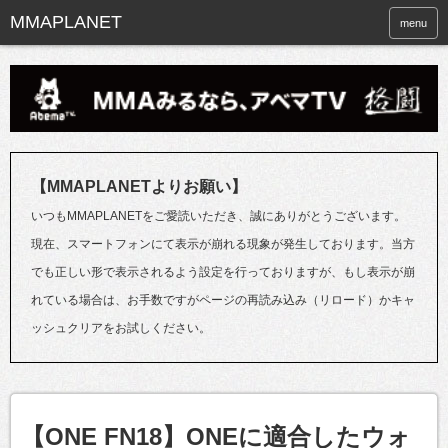
menu
【MMAPLANETよりお願い】
いつもMMAPLANETをご愛読いただき、誠にありがとうございます。
現在、スマートフォンにて表示が崩れる現象が発生しております。当方
でも正しい形で表示されるよう設定を行っておりますが、もし表示が崩
れている場合は、お手数ですがページの再読み込み（リロード）かキャ
ッシュクリアをお試しください。
【ONE FN18】ONEに適合したウォ