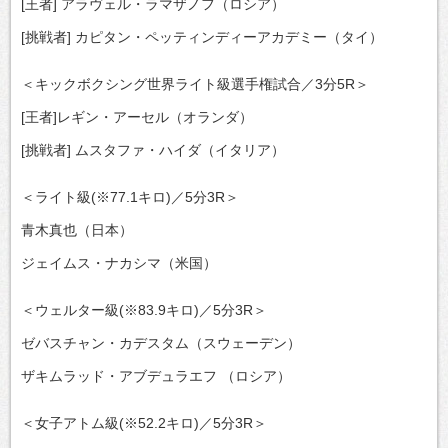
[王者] アラヴェル・ラマザノフ（ロシア）
[挑戦者] カピタン・ペッティンディーアカデミー（タイ）
＜キックボクシング世界ライト級選手権試合／3分5R＞
[王者]レギン・アーセル（オランダ）
[挑戦者] ムスタファ・ハイダ（イタリア）
＜ライト級(※77.1キロ)／5分3R＞
青木真也（日本）
ジェイムス・ナカシマ（米国）
＜ウェルター級(※83.9キロ)／5分3R＞
ゼバスチャン・カデスタム（スウェーデン）
ザキムラッド・アブデュラエフ （ロシア）
＜女子アトム級(※52.2キロ)／5分3R＞