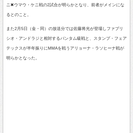
ニ✖ウマウ・ケニ戦の2試合が明らかとなり、前者がメインにな
るとのこと。
また2月5日（金・同）の放送分では佐藤将光が登場しファブリ
シオ・アンドラジと相対するバンタム級戦と、スタンプ・フェア
テックスが半年振りにMMAを戦うアリョーナ・ラソヒーナ戦が
明らかとなった。