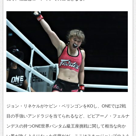
ジョン・リネケルがケビン・ベリンゴンをKOし、ONEでは2戦
目の手強いアンドラジを当てられるなど、ビビアーノ・フェルナ
ンデスの持つONE世界バンタム級王座挑戦に関して相当な向か
い風が吹くようになった佐藤だが、ここはスキージャンプのよう