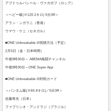
アブドゥルバシール・ヴァガボフ（ロシア）
＜ヘビー級(※120.2キロ) 5分3R＞
アラン・ンガラニ（香港）
ウマウ・ケニ（セネガル）
■ONE Unbreakable III視聴方法（予定）
2月5日（金・日本時間）
午後9時30分～ ABEMA格闘チャンネル
午後9時30分～ONE Super App
■ONE Unbreakable III対戦カード
＜バンタム級(※65.8キロ)／5分3R＞
佐藤将光（日本）
ファブリシオ・アンドラジ（ブラジル）