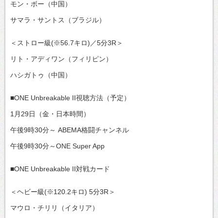
モン・ボー（中国）
サマラ・サントス（ブラジル）
＜ストロー級(※56.7キロ)／5分3R＞
リト・アディワン（フィリピン）
ハシガトゥ（中国）
■ONE Unbreakable II視聴方法（予定）
1月29日（金・日本時間）
午後9時30分～ ABEMA格闘チャンネル
午後9時30分～ONE Super App
■ONE Unbreakable II対戦カード
＜ヘビー級(※120.2キロ) 5分3R＞
マウロ・チリリ（イタリア）