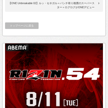
【ONE Unbreakable 02】ルッ・セネガル＝パンチ有り相撲のスーパース
ター＝ログログがONEデビュー
トップページに戻る