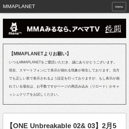
menu
【MMAPLANETよりお願い】
いつもMMAPLANETをご愛読いただき、誠にありがとうございます。
現在、スマートフォンにて表示が崩れる現象が発生しております。当方
でも正しい形で表示されるよう設定を行っておりますが、もし表示が崩
れている場合は、お手数ですがページの再読み込み（リロード）かキャ
ッシュクリアをお試しください。
【ONE Unbreakable 02& 03】2月5