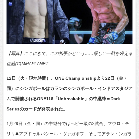
【写真】ここにきて、この相手かという……厳しい一戦を迎える
佐藤(C)MMAPLANET
12日（火・現地時間）、ONE Championshipより22日（金・
同）にシンガポールはカランのシンガポール・インドアスタジア
ムで開催されるONE116「Unbreakable」の中継枠＝Dark
Seriesのカードが発表された。
1月29日（金・同）の中継分ではヘビー級の2試合、マウロ・チ
リリ✖アブドゥルバシール・ヴァガボフ、そしてアラン・ンガラ