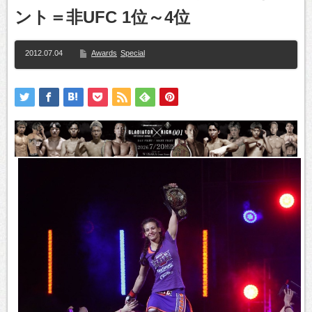
ント＝非UFC 1位～4位
2012.07.04
Awards
Special