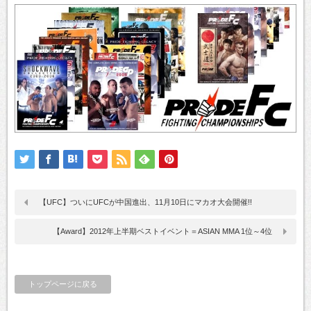
【UFC】ついにUFCが中国進出、11月10日にマカオ大会開催!!
【Award】2012年上半期ベストイベント＝ASIAN MMA 1位～4位
トップページに戻る