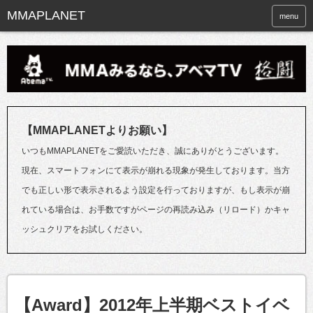
menu
【MMAPLANETよりお願い】
いつもMMAPLANETをご愛読いただき、誠にありがとうございます。
現在、スマートフォンにて表示が崩れる現象が発生しております。当方
でも正しい形で表示されるよう設定を行っておりますが、もし表示が崩
れている場合は、お手数ですがページの再読み込み（リロード）かキャ
ッシュクリアをお試しください。
【Award】2012年上半期ベストイベ