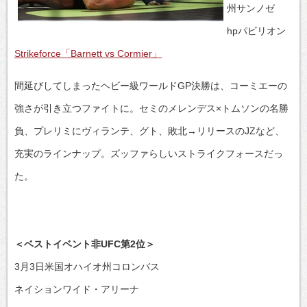
州サンノゼ
hpパビリオン
Strikeforce「Barnett vs Cormier」
間延びしてしまったヘビー級ワールドGP決勝は、コーミエーの
強さが引き立つファイトに。セミのメレンデス×トムソンの名勝
負、プレリミにヴィランテ、グト、敗北→リリースのJZなど、
充実のラインナップ。ズッファらしいストライクフォースだっ
た。
＜ベストイベント非UFC第2位＞
3月3日米国オハイオ州コロンバス
ネイションワイド・アリーナ