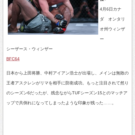
4月6日カナ
ダ オンタリ
オ州ウィンザ
ー
シーザース・ウィンザー
BFC64
日本から上田将勝、中村アイアン浩士が出場し、メインは無敗の
王者アスクレンがリマを相手に防衛成功。もっと注目されて然り
のシーズン6だったが、残念ながらTUFシーズン15とのマッチア
ップで共倒れになってしまったような印象が残った……。