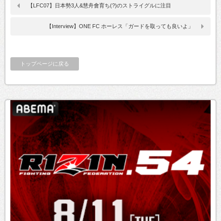
【LFC07】日本勢3人&慧舟會育ち(?)のストライグルに注目
【Interview】ONE FC ホーレス「ガードを取っても良いよ」
トップページに戻る