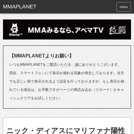
menu
【MMAPLANETよりお願い】
いつもMMAPLANETをご愛読いただき、誠にありがとうございます。
現在、スマートフォンにて表示が崩れる現象が発生しております。当方
でも正しい形で表示されるよう設定を行っておりますが、もし表示が崩
れている場合は、お手数ですがページの再読み込み（リロード）かキャ
ッシュクリアをお試しください。
ニック・ディアスにマリファナ陽性