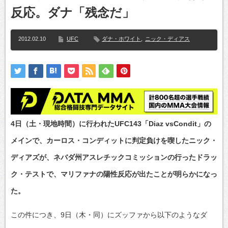
反応。ダナ「残念だ」
2012.02.10
UFC
ダナ・ホワイト
,
ニック・ディアス
4日（土・現地時間）に行われたUFC143「Diaz vsCondit」の
メインで、カーロス・コンディットに判定負けを喫したニック・
ディアズが、ネバダ州アスレチックコミッションの行ったドラッ
ク・テストで、マリファナの陽性反応が出たことが明らかになっ
た。
この件につき、9日（木・同）にズッファから以下のようなダ