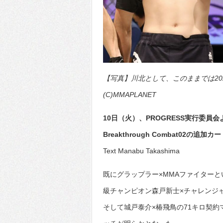
【写真】川北として、このままでは20
(C)MMAPLANET
10日（火）、PROGRESS実行委員
Breakthrough Combat02の追
Text Manabu Takashima
既にグラップラー×MMAファイターとい
級チャンピオン森戸新士×チャレンジ
そして城戸泰介×椿飛鳥の71キロ契約