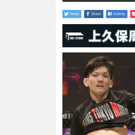
Tweet
Share
Hatena