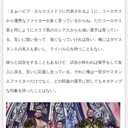
「まぁハビブ・ヌルマゴメドフに代表されるように、コーカサス
から優秀なファイターが多く育っているからね。ただコーカサス
系と同じようにスラブ系のロシア人からも強い選手は育ってい
る。互いに競い合って、強くなっていければ良い。俺にはダゲス
タン人の友人も多いし、ライバル心を持つこともない。
彼らと試合をすることもあるけど、試合が終われば握手をして友
人に戻る。互いに応援し合っている。それに俺は一切ダゲスタン
人ファイターだけでなく、どの民族の選手に対してもネガティブ
な印象を持ったことはない」