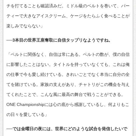
チを打てることも確認済みだ。ミドル級のベルトを巻いて、パー
ティーで大きなアイスクリーム、ケージをたらふく食べることが
楽しみでならない」
──3本目の世界王座奪取に自信タップリなようですね。
「ベルトに関係なく、自信は常にある。ベルトの数が、僕の自信
に影響したことはない。タイトルを持っていなくても、これは俺
の仕事で今も愛し続けている。きれいごとでなく本当に自分の全
てを賭けている。家族の支えがあり、チャトリがこの機会を与え
てくれたことで、こんな風に最高の舞台で戦うことができる。
ONE Championshipには心の底から感謝しているし、何よりもこ
の日々を愛している」
──では金曜日の夜には、世界にどのような試合を発信したいで