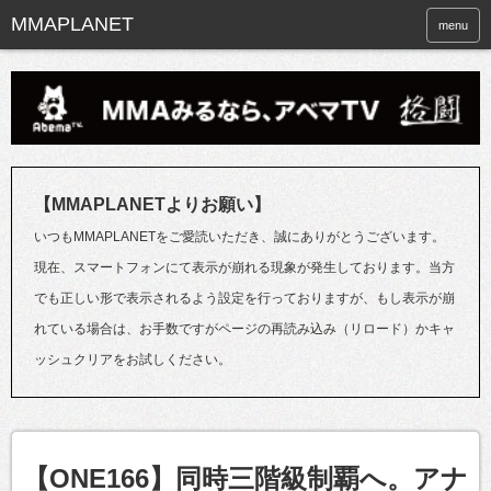
menu
【MMAPLANETよりお願い】
いつもMMAPLANETをご愛読いただき、誠にありがとうございます。
現在、スマートフォンにて表示が崩れる現象が発生しております。当方
でも正しい形で表示されるよう設定を行っておりますが、もし表示が崩
れている場合は、お手数ですがページの再読み込み（リロード）かキャ
ッシュクリアをお試しください。
【ONE166】同時三階級制覇へ。アナ