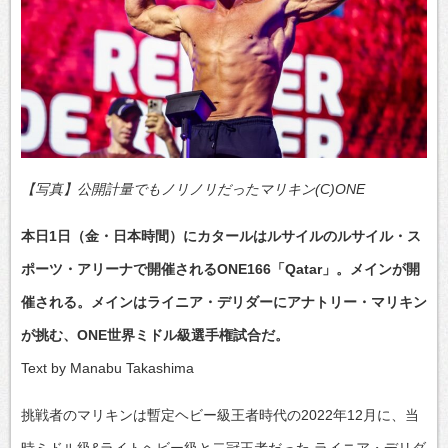
【写真】公開計量でもノリノリだったマリキン(C)ONE
本日1日（金・日本時間）にカタールはルサイルのルサイル・ス
ポーツ・アリーナで開催されるONE166「Qatar」。メインが開
催される。メインはライニア・デリダーにアナトリー・マリキン
が挑む、ONE世界ミドル級選手権試合だ。
Text by Manabu Takashima
挑戦者のマリキンは暫定ヘビー級王者時代の2022年12月に、当
時ミドル級&ライトヘビー級と二冠王者だった ライニア・デリダ