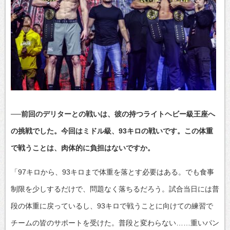
──前回のデリターとの戦いは、彼の持つライトヘビー級王座へ
の挑戦でした。今回はミドル級、93キロの戦いです。この体重
で戦うことは、肉体的に負担はないですか。
「97キロから、93キロまで体重を落とす必要はある。でも食事
制限を少しするだけで、問題なく落ちるだろう。試合当日には普
段の体重に戻っているし、93キロで戦うことに向けての練習で
チームの皆のサポートを受けた。普段と変わらない……重いパン