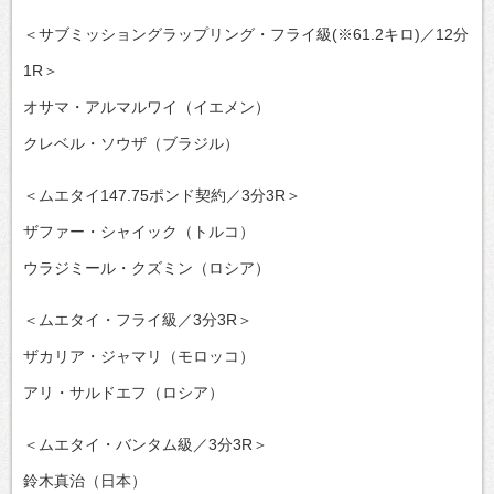
＜サブミッショングラップリング・フライ級(※61.2キロ)／12分
1R＞
オサマ・アルマルワイ（イエメン）
クレベル・ソウザ（ブラジル）
＜ムエタイ147.75ポンド契約／3分3R＞
ザファー・シャイック（トルコ）
ウラジミール・クズミン（ロシア）
＜ムエタイ・フライ級／3分3R＞
ザカリア・ジャマリ（モロッコ）
アリ・サルドエフ（ロシア）
＜ムエタイ・バンタム級／3分3R＞
鈴木真治（日本）