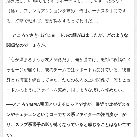
必要だし、KO勝ちをすればボーナスも手にしやすいだろう?
（笑）。ファンもアクションを求め、俺はボーナスを手にでき
る。打撃で戦えば、皆が得をするってわけだよ」
──ところでさきほどヒョードルの話が出ましたが、どのような
関係なのでしょうか。
「心が温まるような友人関係だよ。俺が勝てば、絶対に祝福のメ
ッセージが届くし、彼のチームではサポートも受けている。彼自
身とも何度も練習してきた。ただの友人以上の関係で、俺もヒョ
ードルのようにファイトを究め、同じような成功を修めたい」
──ところでMMA帝国といえるロシアですが、最近ではダゲスタ
ンやチェチェンというコーカサス系ファイターの注目度が上が
り、スラブ系選手の影が薄くなっていると感じることはないです
か。