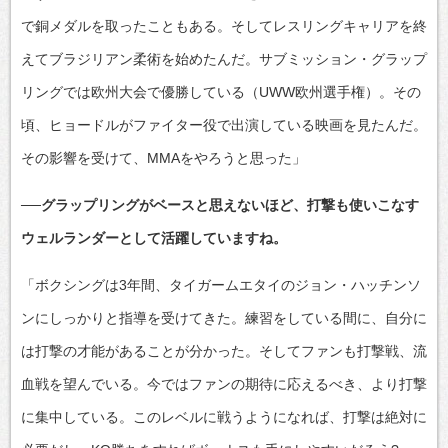
で銅メダルを取ったこともある。そしてレスリングキャリアを終
えてブラジリアン柔術を始めたんだ。サブミッション・グラップ
リングでは欧州大会で優勝している（UWW欧州選手権）。その
頃、ヒョードルがファイター役で出演している映画を見たんだ。
その影響を受けて、MMAをやろうと思った」
──グラップリングがベースと思えないほど、打撃も使いこなす
ウェルランダーとして活躍していますね。
「ボクシングは3年間、タイガームエタイのジョン・ハッチンソ
ンにしっかりと指導を受けてきた。練習をしている間に、自分に
は打撃の才能があることが分かった。そしてファンも打撃戦、流
血戦を望んでいる。今ではファンの期待に応えるべき、より打撃
に集中している。このレベルに戦うようになれば、打撃は絶対に