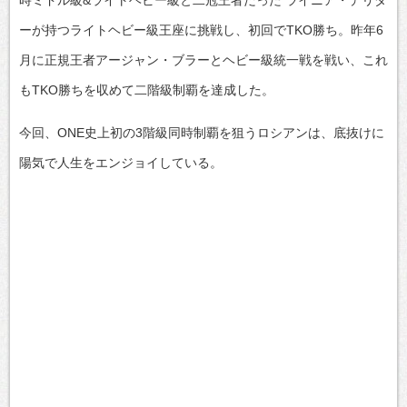
ーが持つライトヘビー級王座に挑戦し、初回でTKO勝ち。昨年6
月に正規王者アージャン・ブラーとヘビー級統一戦を戦い、これ
もTKO勝ちを収めて二階級制覇を達成した。
今回、ONE史上初の3階級同時制覇を狙うロシアンは、底抜けに
陽気で人生をエンジョイしている。