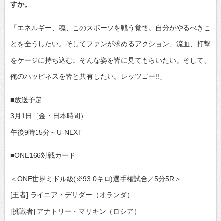
すか。
「エネルギー、魂、このスポーツを戦う覚悟。自分がやるべきこ
とを全うしたい。そしてファンが求めるアクション、流血、打撃
をケージに持ち込む。そんな姿を皆に見てもらいたい。そして、
俺のハッピネスを皆と共有したい。レッツゴー!!」
■放送予定
3月1日（金・日本時間）
午後9時15分～U-NEXT
■ONE166対戦カード
＜ONE世界ミドル級(※93.0キロ)選手権試合／5分5R＞
[王者] ライニア・デリダー（オランダ）
[挑戦者] アナトリー・マリキン（ロシア）