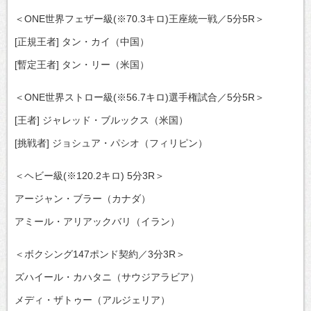
＜ONE世界フェザー級(※70.3キロ)王座統一戦／5分5R＞
[正規王者] タン・カイ（中国）
[暫定王者] タン・リー（米国）
＜ONE世界ストロー級(※56.7キロ)選手権試合／5分5R＞
[王者] ジャレッド・ブルックス（米国）
[挑戦者] ジョシュア・パシオ（フィリピン）
＜ヘビー級(※120.2キロ) 5分3R＞
アージャン・ブラー（カナダ）
アミール・アリアックバリ（イラン）
＜ボクシング147ポンド契約／3分3R＞
ズハイール・カハタニ（サウジアラビア）
メディ・ザトゥー（アルジェリア）