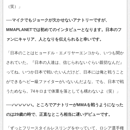
（笑）」
──マイクでもジョークが欠かせないアナトリーですが、
MMAPLANETでは初めてのインタビューとなります。日本のフ
ァンにキャリア、人となりを伝えられると幸いです。
「日本のことはヒョードル・エメリヤーエンコから、いつも聞か
されていた。『日本の人達は、信じられないぐらい親切なんだ』
ってね。いつか日本で戦いたいんだけど、日本には俺と戦うこと
ができるヘビー級ファイターがいないんだよな。でも、日本で戦
うためなら。74キロまで体重を落としても構わないよ（笑）」
──ハハハハハ。ところでアナトリーがMMAを戦うようになった
のは29歳の時で、正直なところ相当に遅いデビューです。
「ずっとフリースタイルレスリングをやっていて、ロシア選手権