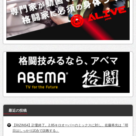
最近の投稿
【RIZIN54】計量終了。2.85キロオーバーのミックスに対し、佐藤将光は「明
日はしっかり試合で説教する」