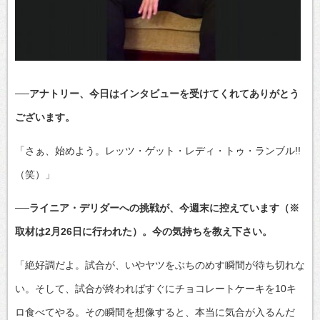
──アナトリー、今日はインタビューを受けてくれてありがとう
ございます。
「さぁ、始めよう。レッツ・ゲット・レディ・トゥ・ランブル!!
（笑）」
──ライニア・デリダーへの挑戦が、今週末に控えています（※
取材は2月26日に行われた）。今の気持ちを教え下さい。
「絶好調だよ。試合が、いやヤツをぶちのめす瞬間が待ち切れな
い。そして、試合が終わればすぐにチョコレートケーキを10キ
ロ食べてやる。その瞬間を想像すると、本当に気合が入るんだ