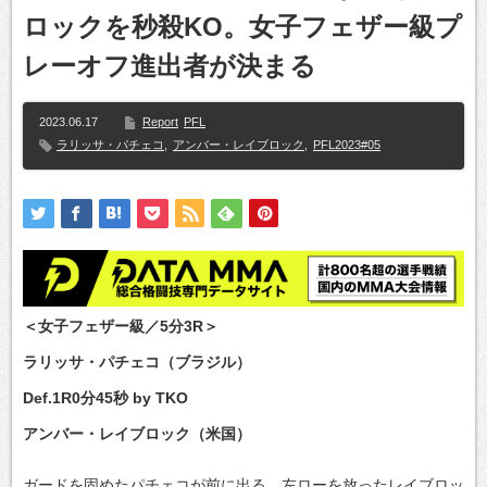
ロックを秒殺KO。女子フェザー級プ
レーオフ進出者が決まる
2023.06.17
Report
PFL
ラリッサ・パチェコ
,
アンバー・レイブロック
,
PFL2023#05
＜女子フェザー級／5分3R＞
ラリッサ・パチェコ（ブラジル）
Def.1R0分45秒 by TKO
アンバー・レイブロック（米国）
ガードを固めたパチェコが前に出る。左ローを放ったレイブロッ