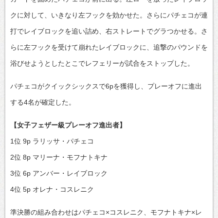
クに対して、いきなり左フックを効かせた。さらにパチェコが連
打でレイブロックを追い詰め、右ストレートでグラつかせる。さ
らに左フックを受けて崩れたレイブロックに、追撃のパウンドを
浴びせようとしたとこでレフェリーが試合をストップした。
パチェコがクイックシックスで6pを獲得し、プレーオフに進出
する4名が確定した。
【女子フェザー級プレーオフ進出者】
1位 9p ラリッサ・パチェコ
2位 8p マリーナ・モフナトキナ
3位 6p アンバー・レイブロック
4位 5p オレナ・コスレニク
準決勝の組み合わせはパチェコ×コスレニク、モフナトキナ×レ