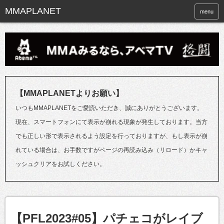
menu
【MMAPLANETよりお願い】
いつもMMAPLANETをご愛読いただき、誠にありがとうございます。
現在、スマートフォンにて表示が崩れる現象が発生しております。当方
でも正しい形で表示されるよう設定を行っておりますが、もし表示が崩
れている場合は、お手数ですがページの再読み込み（リロード）かキャ
ッシュクリアをお試しください。
【PFL2023#05】パチェコがレイブ