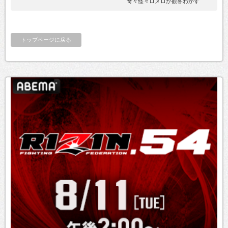
奇々怪々ロメロが観客わかす
トップページに戻る