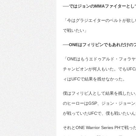
──ではジョンのMMAファイターとし
「今はグラジエイターのベルトが欲し
で戦いたい」
──ONEはフィリピンでもあれだけの
「ONEはもうエドゥアルド・フォラ
チャンピオンが何人もいた。でもUF
ィはUFCで結果を残せなかった。
僕はフィリピ人として結果を残したい
のヒーローはGSP、ジョン・ジョー
が戦っていたUFCで、僕も戦いたいん
それとONE Warrior Series