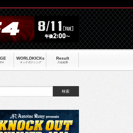
AGE
WORLDKICKs
Result
MA
キックポクシング
大会結果