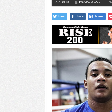
2023.01.18
Interview
J-CAGE
Tweet
Share
Hatena