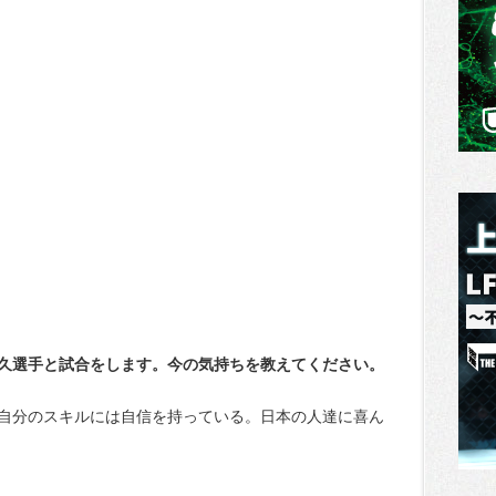
晋久選手と試合をします。今の気持ちを教えてください。
自分のスキルには自信を持っている。日本の人達に喜ん