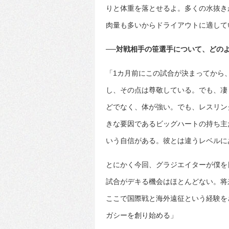
りと体重を落とせるよ。多くの水抜き
肉量も多いからドライアウトに適して
──対戦相手の笹選手について、どの
「1カ月前にこの試合が決まってから
し、その点は尊敬している。でも、凄
どでなく、体が強い。でも、レスリン
きな要因であるビッグハートの持ち主
いう自信がある。彼とは違うレベルに
とにかく今回、グラジエイターが僕を
試合がデキる機会はほとんどない。将
ここで国際戦と海外遠征という経験を
ガシーを創り始める」