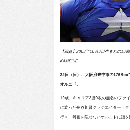
【写真】2003年10月9日生まれの19
KAMEIKE
22日（日）、大阪府豊中市の176Box
オルニド。
19歳、キャリア3勝0敗の無名のファ
に渡った長谷川賢グラジエイター・タ
行き、興奮を隠せないオルニドに話を