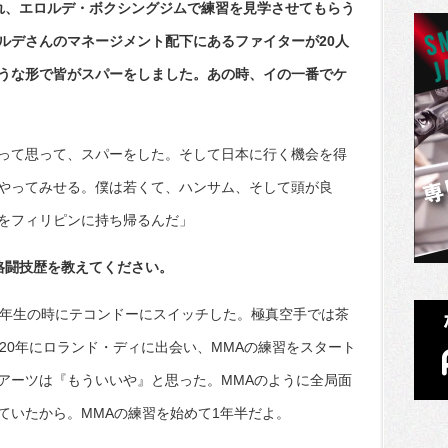
訪れ、エロルデ・ボクシングジムで練習を見学させてもらう
ルデさんのマネージメント配下にあるファイターが20人
うな形で皆がスパーをしました。あの時、イの一番でケ
って思って、スパーをした。そして日本に行く機会を得
やってみせる。僕は若くて、ハンサム、そして頭が良
をフィリピンに持ち帰るんだ」
格闘技歴を教えてください。
6年生の時にテコンドーにスイッチした。極真空手では茶
20年にロランド・ディに出会い、MMAの練習をスタート
アーツは『もういいや』と思った。MMAのように全局面
ていたから。MMAの練習を始めて1年半だよ。