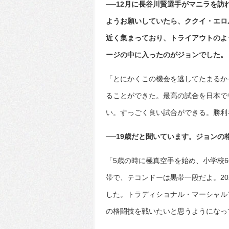
──12月に長谷川賢選手がマニラを
ようお願いしていたら、ククイ・エロ
近く集まっており、トライアウトのよ
ージの中に入ったのがジョンでした。
「とにかくこの機会を逃してたまるか
ることができた。最高の試合を日本で
い。すっごく良い試合ができる。勝利
──19歳だと聞いています。ジョンの
「5歳の時に極真空手を始め、小学校
帯で、テコンドーは黒帯一段だよ。20
した。トラディショナル・マーシャル
の格闘技を戦いたいと思うようになっ