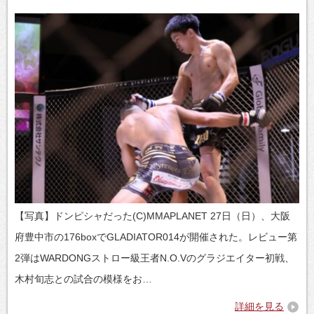
【写真】ドンピシャだった(C)MMAPLANET 27日（日）、大阪
府豊中市の176boxでGLADIATOR014が開催された。レビュー第
2弾はWARDONGストロー級王者N.O.Vのグラジエイター初戦、
木村旬志との試合の模様をお…
詳細を見る