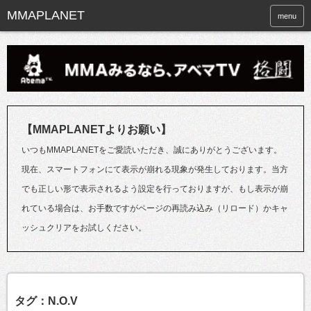
menu
【MMAPLANETよりお願い】
いつもMMAPLANETをご愛読いただき、誠にありがとうございます。
現在、スマートフォンにて表示が崩れる現象が発生しております。当方
でも正しい形で表示されるよう設定を行っておりますが、もし表示が崩
れている場合は、お手数ですがページの再読み込み（リロード）かキャ
ッシュクリアをお試しください。
タグ：N.O.V