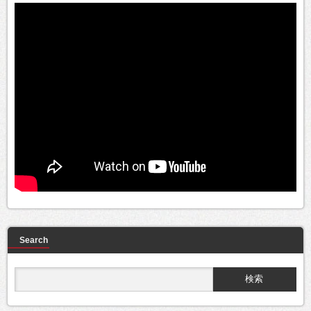
Search