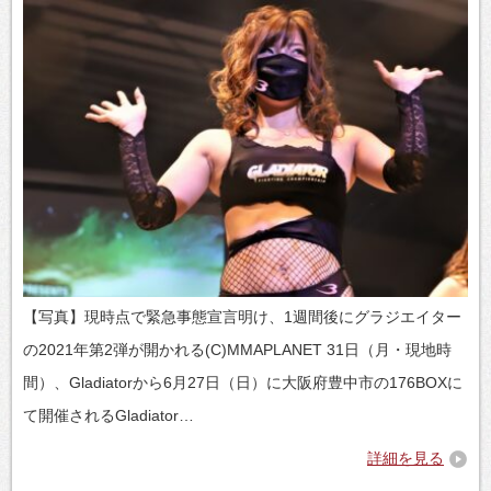
【写真】現時点で緊急事態宣言明け、1週間後にグラジエイター
の2021年第2弾が開かれる(C)MMAPLANET 31日（月・現地時
間）、Gladiatorから6月27日（日）に大阪府豊中市の176BOXに
て開催されるGladiator…
詳細を見る