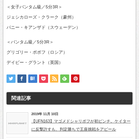
＜女子バンタム級／5分3R＞
ジェシカローズ・クラーク（豪州）
パニー・キアンザド（スウェーデン）
＜バンタム級／5分3R＞
グリゴリー・ポポフ（ロシア）
デイビー・グラント（英国）
関連記事
2019年 11月 10日
【UFN163】マゴメドシャリポフが初ピンチ。ケイター
に反撃許すも、判定勝ちで王座挑戦をアピール