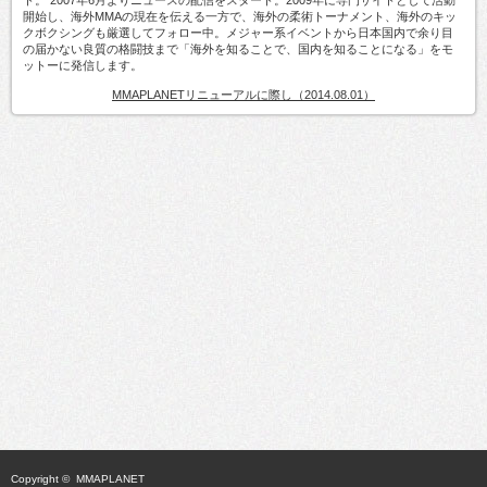
開始し、海外MMAの現在を伝える一方で、海外の柔術トーナメント、海外のキッ
クボクシングも厳選してフォロー中。メジャー系イベントから日本国内で余り目
の届かない良質の格闘技まで「海外を知ることで、国内を知ることになる」をモ
ットーに発信します。
MMAPLANETリニューアルに際し（2014.08.01）
Copyright ©
MMAPLANET