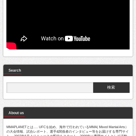
Search
About us
MMAPLANETとは..... UFCを始め、海外で行われているMMA( Mixed Martial Arts）
の大会情報、試合レポート、選手&関係者のインタビュー等をお届けする専門サイ
ト。 2007年6月よりニュースの配信をスタート。2009年に専門サイトとして活動