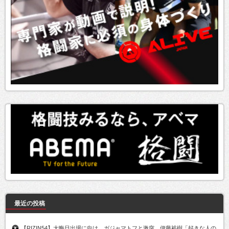
最近の投稿
【RIZIN54】大晦日出場に向け、ガジャマトフと激突。伊藤裕樹「好きな人の