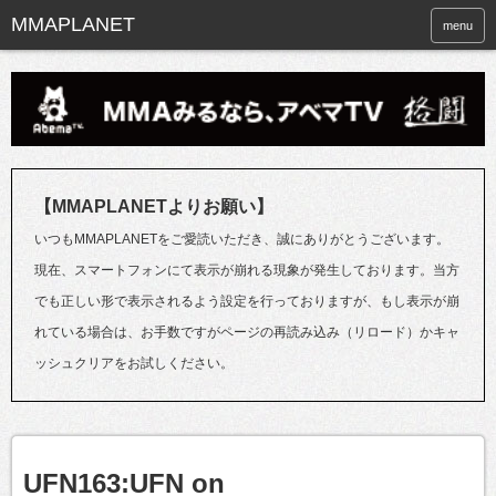
menu
【MMAPLANETよりお願い】
いつもMMAPLANETをご愛読いただき、誠にありがとうございます。
現在、スマートフォンにて表示が崩れる現象が発生しております。当方
でも正しい形で表示されるよう設定を行っておりますが、もし表示が崩
れている場合は、お手数ですがページの再読み込み（リロード）かキャ
ッシュクリアをお試しください。
UFN163:UFN on