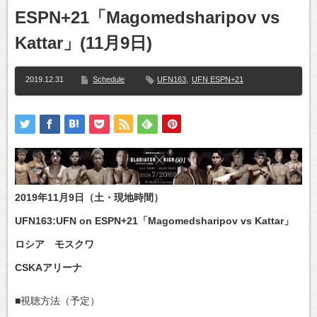
ESPN+21「Magomedsharipov vs
Kattar」(11月9日)
2019.12.31
Schedule
UFN163
,
UFN ESPN+21
2019年11月9日（土・現地時間）
UFN163:UFN on ESPN+21「Magomedsharipov vs Kattar」
ロシア モスクワ
CSKAアリーナ
■視聴方法（予定）