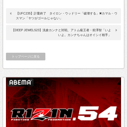
【UFC235】計量終了 タイロン・ウッドリー「破壊する」✖カマル・ウ
スマン「ヤツがゴールじゃない」
【DEEP JEWELS23】浅倉カンナと対戦、アトム級王者・前澤智「いよ
いよ。カンナちゃんはオイシイ相手」
トップページに戻る