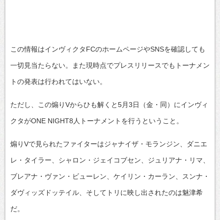
この情報はインヴィクタFCのホームページやSNSを確認しても
一切見当たらない。また現時点でプレスリリースでもトーナメン
トの発表は行われてはいない。
ただし、この煽りVからひも解くと5月3日（金・同）にインヴィ
クタがONE NIGHT8人トーナメントを行うということ。
煽りVで見られたファイターはジャナイザ・モランジン、ダニエ
レ・タイラー、シャロン・ジェイコブセン、ジュリアナ・リマ、
ブレアナ・ヴァン・ビューレン、ケイリン・カーラン、スンナ・
ダヴィッズドッテイル、そしてトリに映し出されたのは魅津希
だ。