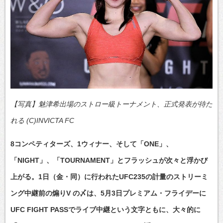
【写真】魅津希出場のストロー級トーナメント、正式発表が待た
れる (C)INVICTA FC
8コンペティターズ、1ウィナー、そして「ONE」、
「NIGHT」、「TOURNAMENT」とフラッシュが次々と浮かび
上がる。1日（金・同）に行われたUFC235の計量のストリーミ
ング中継前の煽りV の〆は、5月3日プレミアム・フライデーに
UFC FIGHT PASSでライブ中継という文字ともに、大々的に