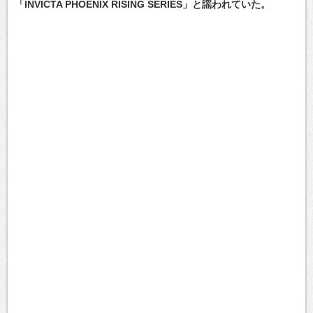
「INVICTA PHOENIX RISING SERIES」と謡われていた。