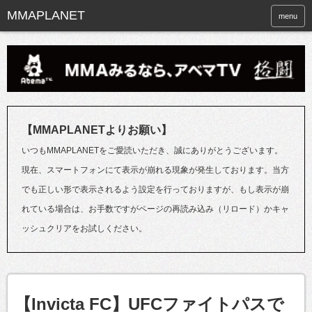
menu
【MMAPLANETよりお願い】
いつもMMAPLANETをご愛読いただき、誠にありがとうございます。
現在、スマートフォンにて表示が崩れる現象が発生しております。当方
でも正しい形で表示されるよう設定を行っておりますが、もし表示が崩
れている場合は、お手数ですがページの再読み込み（リロード）かキャ
ッシュクリアをお試しください。
【Invicta FC】UFCファイトパスで