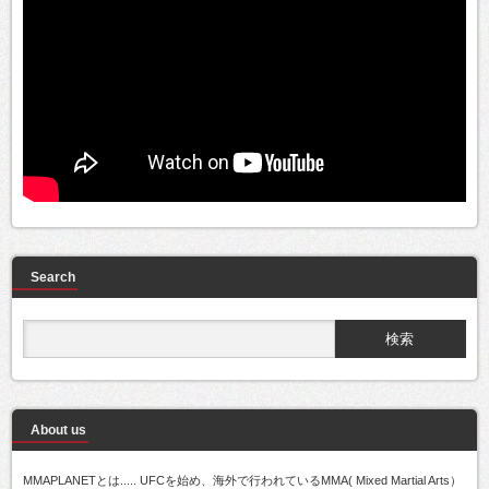
Search
About us
MMAPLANETとは..... UFCを始め、海外で行われているMMA( Mixed Martial Arts）