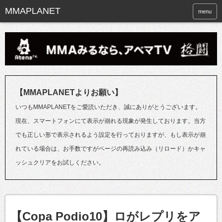
menu
【MMAPLANETよりお願い】
いつもMMAPLANETをご愛読いただき、誠にありがとうございます。
現在、スマートフォンにて表示が崩れる現象が発生しております。当方
でも正しい形で表示されるよう設定を行っておりますが、もし表示が崩
れている場合は、お手数ですがページの再読み込み（リロード）かキャ
ッシュクリアをお試しください。
【Copa Podio10】ロがレプリをア