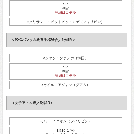
5R
判定
詳細はコチラ
×クリサント・ピットピットンゲ（フィリピン）
＜PXCバンタム級選手権試合／5分5R＞
○クァク・グァンホ（韓国）
5R
判定
詳細はコチラ
×カイル・アグォン（グアム）
＜女子アトム級／5分3R＞
○ジナ・イニオン（フィリピン）
1R1分17秒