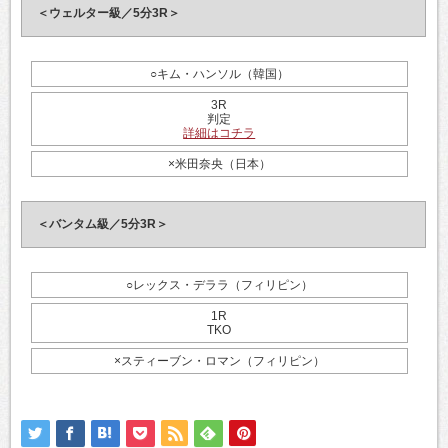
＜ウェルター級／5分3R＞
○キム・ハンソル（韓国）
3R
判定
詳細はコチラ
×米田奈央（日本）
＜バンタム級／5分3R＞
○レックス・デララ（フィリピン）
1R
TKO
×スティーブン・ロマン（フィリピン）