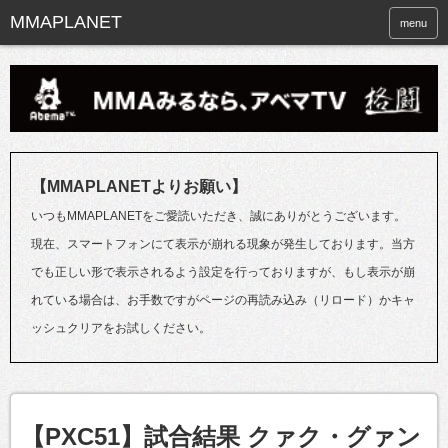
menu
【MMAPLANETよりお願い】
いつもMMAPLANETをご愛読いただき、誠にありがとうございます。
現在、スマートフォンにて表示が崩れる現象が発生しております。当方
でも正しい形で表示されるよう設定を行っておりますが、もし表示が崩
れている場合は、お手数ですがページの再読み込み（リロード）かキャ
ッシュクリアをお試しください。
【PXC51】試合結果 クァク・グァン