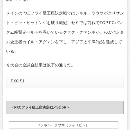
メインのPXCフライ級王座決定戦ではジネル・ラウサがクリサン
ト・ピットピットンゲを破り戴冠。セミでは前戦でTOP FCバン
タム級暫定ベルトを巻いているクァク・グァンホが、PXCバンタ
ム級王者カイル・アグォンを下し、アジア太平洋2冠を達成して
いる。
今大会の全試合結果は以下の通りだ。
PXC 51
＜PXCフライ級王座決定戦／5分5R＞
○ジネル・ラウサ（フィリピン）