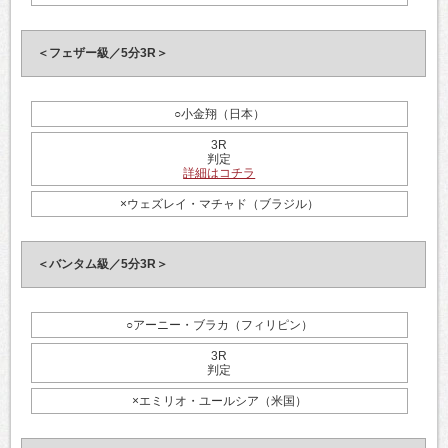
＜フェザー級／5分3R＞
○小金翔（日本）
3R
判定
詳細はコチラ
×ウェズレイ・マチャド（ブラジル）
＜バンタム級／5分3R＞
○アーニー・ブラカ（フィリピン）
3R
判定
×エミリオ・ユールシア（米国）