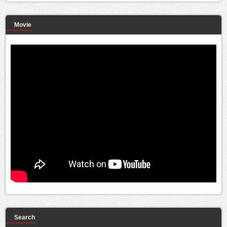
Movie
Search