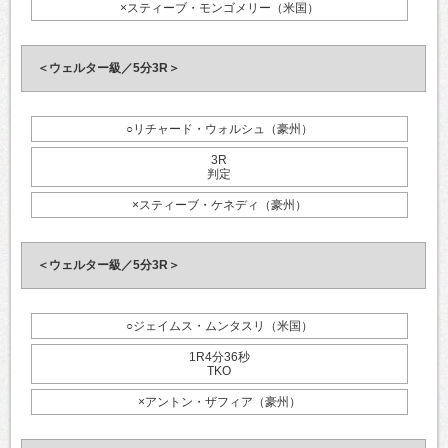
×スティーブ・モンゴメリー（米国）
＜ウェルター級／5分3R＞
○リチャード・ウォルシュ（豪州）
3R
判定
×スティーブ・ケネディ（豪州）
＜ウェルター級／5分3R＞
○ジェイムス・ムンタスリ（米国）
1R4分36秒
TKO
×アントン・ザフィア（豪州）