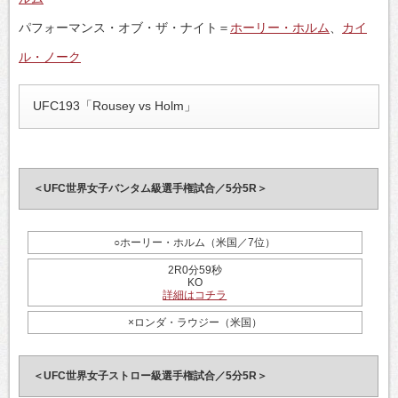
パフォーマンス・オブ・ザ・ナイト＝
ホーリー・ホルム
、
カイ
ル・ノーク
UFC193「Rousey vs Holm」
＜UFC世界女子バンタム級選手権試合／5分5R＞
○ホーリー・ホルム（米国／7位）
2R0分59秒
KO
詳細はコチラ
×ロンダ・ラウジー（米国）
＜UFC世界女子ストロー級選手権試合／5分5R＞