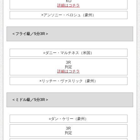
KO
詳細はコチラ
×アンソニー・ペロシュ（豪州）
＜フライ級／5分3R＞
○ダニー・マルチネス（米国）
3R
判定
詳細はコチラ
×リッチー・ヴァスリック（豪州）
＜ミドル級／5分3R＞
○ダン・ケリー（豪州）
3R
判定