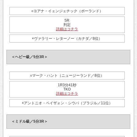
○ヨアナ・イェンジェチック（ポーランド）
5R
判定
詳細はコチラ
×ヴァラリー・レターノー（カナダ／8位）
＜ヘビー級／5分3R＞
○マーク・ハント（ニュージーランド／8位）
1R3分41秒
TKO
詳細はコチラ
×アントニオ・ペイザォン・シウバ（ブラジル／11位）
＜ミドル級／5分3R＞