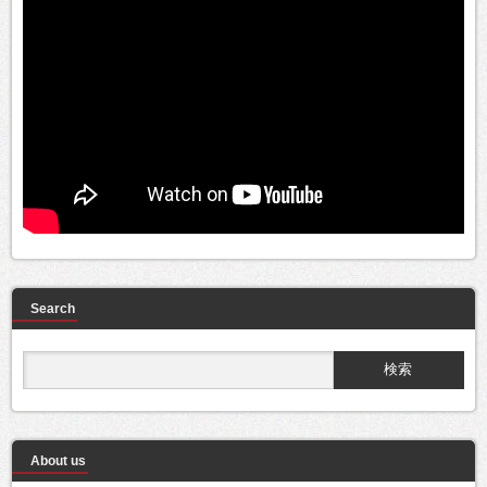
Search
About us