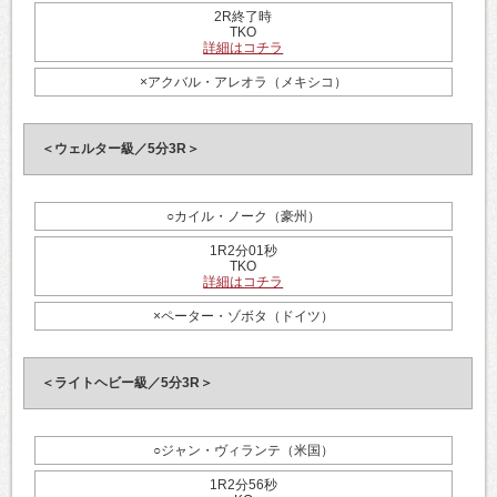
2R終了時
TKO
詳細はコチラ
×アクバル・アレオラ（メキシコ）
＜ウェルター級／5分3R＞
○カイル・ノーク（豪州）
1R2分01秒
TKO
詳細はコチラ
×ペーター・ゾボタ（ドイツ）
＜ライトヘビー級／5分3R＞
○ジャン・ヴィランテ（米国）
1R2分56秒