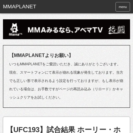
menu
【MMAPLANETよりお願い】
いつもMMAPLANETをご愛読いただき、誠にありがとうございます。
現在、スマートフォンにて表示が崩れる現象が発生しております。当方
でも正しい形で表示されるよう設定を行っておりますが、もし表示が崩
れている場合は、お手数ですがページの再読み込み（リロード）かキャ
ッシュクリアをお試しください。
【UFC193】試合結果 ホーリー・ホ