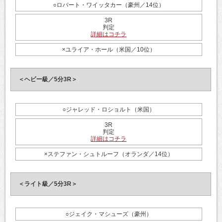
○ロバート・ワイッタカー（豪州／14位）
3R
判定
詳細はコチラ
×ユライア・ホール（米国／10位）
＜ヘビー級／5分3R＞
○ジャレッド・ロショルト（米国）
3R
判定
詳細はコチラ
×ステファン・シュトルーフ（オランダ／14位）
＜ライト級／5分3R＞
○ジェイク・マシューズ（豪州）