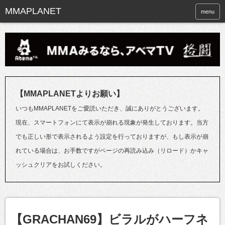
menu
【MMAPLANETよりお願い】
いつもMMAPLANETをご愛読いただき、誠にありがとうございます。
現在、スマートフォンにて表示が崩れる現象が発生しております。当方
でも正しい形で表示されるよう設定を行っておりますが、もし表示が崩
れている場合は、お手数ですがページの再読み込み（リロード）かキャ
ッシュクリアをお試しください。
【GRACHAN69】ビラルがハーフネ