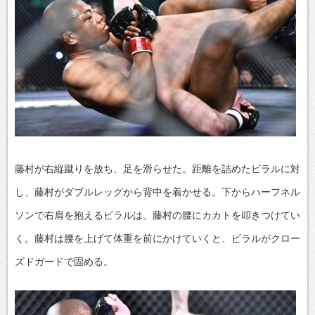
藤村が右縦蹴りを放ち、足を滑らせた。距離を詰めたビラルに対
し、藤村がダブルレッグから背中を着かせる。下からハーフネル
ソンで右肩を抱えるビラルは、藤村の腰にカカトを叩きつけてい
く。藤村は腰を上げて体重を前にかけていくと、ビラルがクロー
ズドガードで固める。