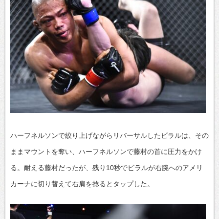
ハーフネルソンで絞り上げながらリバーサルしたビラルは、その
ままマウントを奪い、ハーフネルソンで藤村の首に圧力をかけ
る。耐える藤村だったが、残り10秒でビラルが右腕へのアメリ
カーナに切り替えて右肩を捻るとタップした。