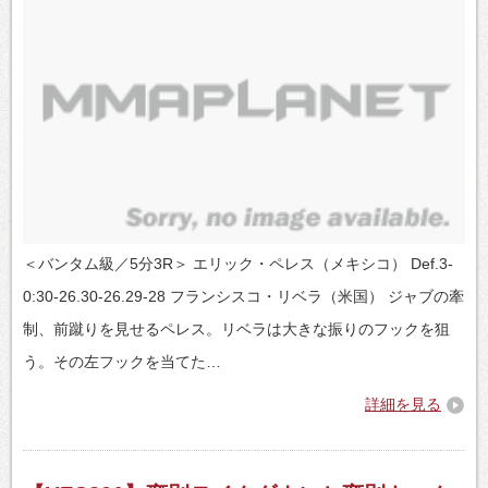
＜バンタム級／5分3R＞ エリック・ペレス（メキシコ） Def.3-
0:30-26.30-26.29-28 フランシスコ・リベラ（米国） ジャブの牽
制、前蹴りを見せるペレス。リベラは大きな振りのフックを狙
う。その左フックを当てた…
詳細を見る