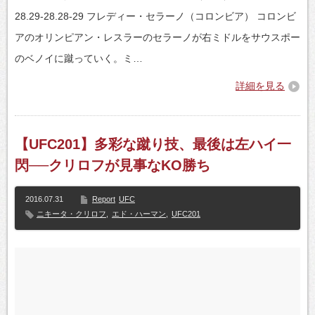
28.29-28.28-29 フレディー・セラーノ（コロンビア） コロンビ
アのオリンピアン・レスラーのセラーノが右ミドルをサウスポー
のベノイに蹴っていく。ミ…
詳細を見る
【UFC201】多彩な蹴り技、最後は左ハイ一
閃──クリロフが見事なKO勝ち
2016.07.31
Report
UFC
ニキータ・クリロフ
,
エド・ハーマン
,
UFC201