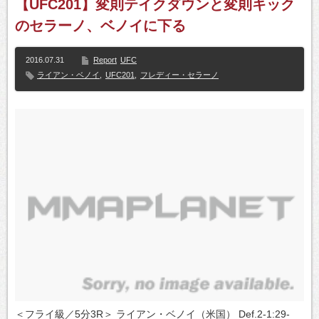
【UFC201】変則テイクダウンと変則キック
のセラーノ、ベノイに下る
2016.07.31
Report
UFC
ライアン・ベノイ
,
UFC201
,
フレディー・セラーノ
＜フライ級／5分3R＞ ライアン・ベノイ（米国） Def.2-1:29-