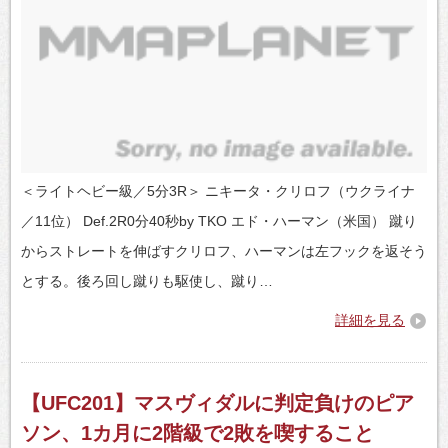
＜ライトヘビー級／5分3R＞ ニキータ・クリロフ（ウクライナ
／11位） Def.2R0分40秒by TKO エド・ハーマン（米国） 蹴り
からストレートを伸ばすクリロフ、ハーマンは左フックを返そう
とする。後ろ回し蹴りも駆使し、蹴り…
詳細を見る
【UFC201】マスヴィダルに判定負けのピア
ソン、1カ月に2階級で2敗を喫すること