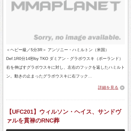
＜ヘビー級／5分3R＞ アンソニー・ハミルトン（米国）
Def.1R0分14秒by TKO ダミアン・グラボウスキ（ポーランド）
右を伸ばすグラボウスキに対し、左右のフックを返したハミルト
ン。動きの止まったグラボウスキに右フック…
詳細を見る
【UFC201】ウィルソン・ヘイス、サンドヴ
ァルを貫禄のRNC葬