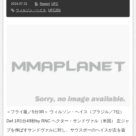
2016.07.31
Report
UFC
ウィルソン・ヘイス
,
UFC201
＜フライ級／5分3R＞ ウィルソン・ヘイス（ブラジル／7位）
Def.1R1分49秒by RNC ヘクター・サンドヴァル（米国） 左ジャ
ブを伸ばすサンドヴァルに対し、サウスポーのヘイスが左を返