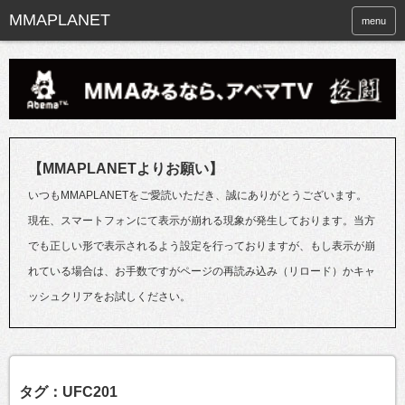
menu
【MMAPLANETよりお願い】
いつもMMAPLANETをご愛読いただき、誠にありがとうございます。
現在、スマートフォンにて表示が崩れる現象が発生しております。当方
でも正しい形で表示されるよう設定を行っておりますが、もし表示が崩
れている場合は、お手数ですがページの再読み込み（リロード）かキャ
ッシュクリアをお試しください。
タグ：UFC201