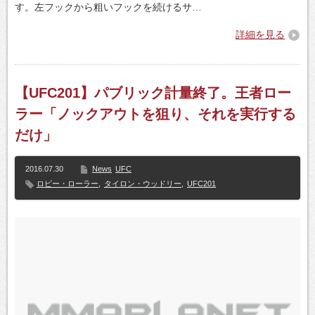
す。左フックから粗いフックを続けるサ…
詳細を見る
【UFC201】パブリック計量終了。王者ロー
ラー「ノックアウトを狙り、それを実行する
だけ」
2016.07.30
News
UFC
ロビー・ローラー
,
タイロン・ウッドリー
,
UFC201