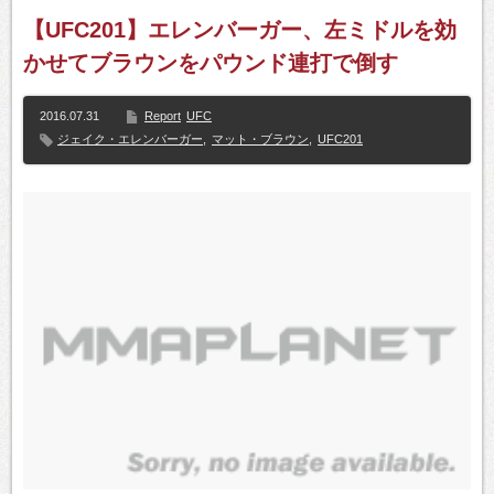
【UFC201】エレンバーガー、左ミドルを効
かせてブラウンをパウンド連打で倒す
2016.07.31
Report
UFC
ジェイク・エレンバーガー
,
マット・ブラウン
,
UFC201