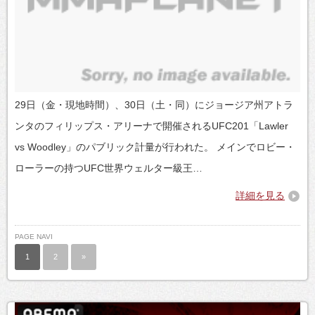
29日（金・現地時間）、30日（土・同）にジョージア州アトラ
ンタのフィリップス・アリーナで開催されるUFC201「Lawler
vs Woodley」のパブリック計量が行われた。 メインでロビー・
ローラーの持つUFC世界ウェルター級王…
詳細を見る
PAGE NAVI
1
2
»