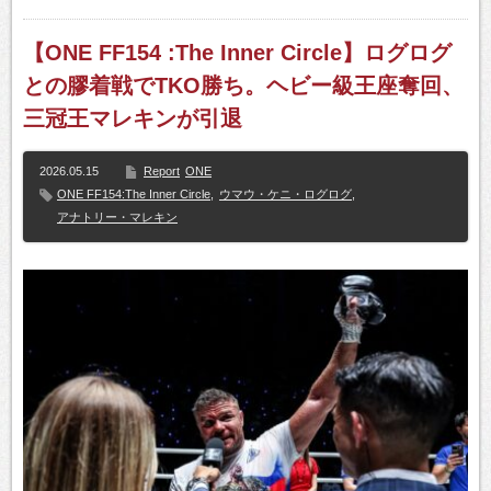
【ONE FF154 :The Inner Circle】ログログ
との膠着戦でTKO勝ち。ヘビー級王座奪回、
三冠王マレキンが引退
2026.05.15
Report
ONE
ONE FF154:The Inner Circle
,
ウマウ・ケニ・ログログ
,
アナトリー・マレキン