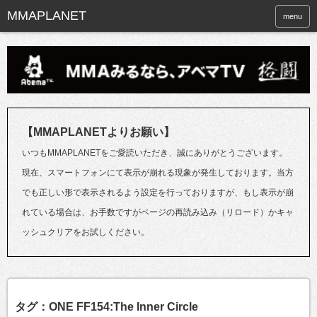
menu
【MMAPLANETよりお願い】
いつもMMAPLANETをご愛読いただき、誠にありがとうございます。
現在、スマートフォンにて表示が崩れる現象が発生しております。当方
でも正しい形で表示されるよう設定を行っておりますが、もし表示が崩
れている場合は、お手数ですがページの再読み込み（リロード）かキャ
ッシュクリアをお試しください。
タグ：ONE FF154:The Inner Circle